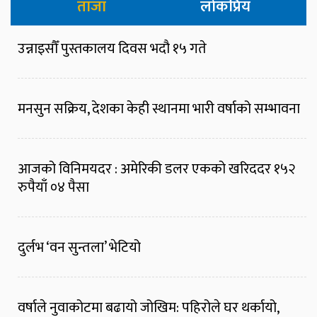
ताजा
लोकप्रिय
उन्नाइसौँ पुस्तकालय दिवस भदौ १५ गते
मनसुन सक्रिय, देशका केही स्थानमा भारी वर्षाको सम्भावना
आजको विनिमयदर : अमेरिकी डलर एकको खरिददर १५२
रुपैयाँ ०४ पैसा
दुर्लभ ‘वन सुन्तला’ भेटियो
वर्षाले नुवाकोटमा बढायो जोखिम: पहिरोले घर थर्कायो,