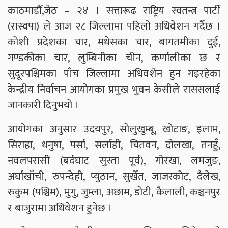
काठमाडौँ,जेठ – २४ । सत्तारूढ राष्ट्रिय स्वतन्त्र पार्टी
(रास्वपा) ले आज २८ जिल्लामा पहिलो अधिवेशन गर्दैछ ।
कोशी प्रदेशका चार, मधेसका चार, बागतमीका दुई,
गण्डकीका चार, लुम्बिनीका चीन, कर्णालीका छ र
सुदूरपश्चिमका पाँच जिल्लामा अधिवशेन हुन गइरहेका
केन्द्रीय निर्वाचन आयोगका प्रमुख भुवन केसीले राससलाई
जानकारी दिनुभयो ।
आयोगका अनुसार उदयपुर, सोलुखुम्बू, खोटाङ, इलाम,
सिराहा, धनुषा, पर्सा, सर्लाही, चितवन, दोलखा, तनहुँ,
नवलपरासी (बर्दघाट सुस्ता पूर्व), गोरखा, लमजुङ,
अर्घाखाँची, रुपन्देही, प्युठान, सुर्खेत, जाजरकोट, दैलेख,
रुकुम (पश्चिम), मुगु, जुम्ला, अछाम, डोटी, कैलाली, कञ्चनपुर
र बाजुरामा अधिवेशन हुनेछ ।