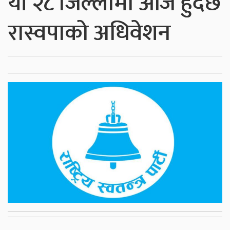
यी २८ जिल्लामा आज हुँदैछ
रास्वपाको अधिवेशन