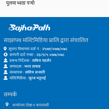
पुलमा भ्वाङ पर्‍यो
साझापथ मल्टिमिडिया प्रालि द्वारा संचालित
सूचना विभागमा दर्ता नं. :
२५७१/०७७/०७८
कम्पनी दर्ता नम्बर :
२३८९८५ ०७७/०७८
प्रबन्ध निर्देशक :
सबिना महर्जन
सम्पादक :
भरत तामाङ
संस्थापक :
सलिम अन्सारी
मल्टिमिडिया :
सुरज भट्टराई
सम्पर्क
कार्यालय टोखा १ काठमाडौं