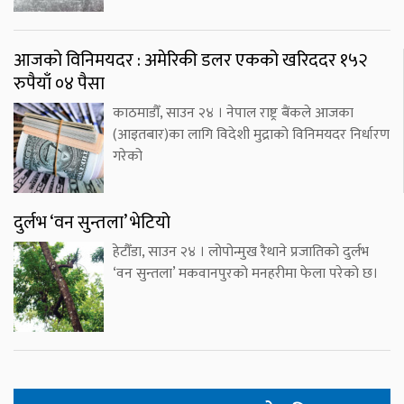
आजको विनिमयदर : अमेरिकी डलर एकको खरिददर १५२
रुपैयाँ ०४ पैसा
काठमाडौँ, साउन २४ । नेपाल राष्ट्र बैंकले आजका
(आइतबार)का लागि विदेशी मुद्राको विनिमयदर निर्धारण
गरेको
दुर्लभ ‘वन सुन्तला’ भेटियो
हेटौँडा, साउन २४ । लोपोन्मुख रैथाने प्रजातिको दुर्लभ
‘वन सुन्तला’ मकवानपुरको मनहरीमा फेला परेको छ।