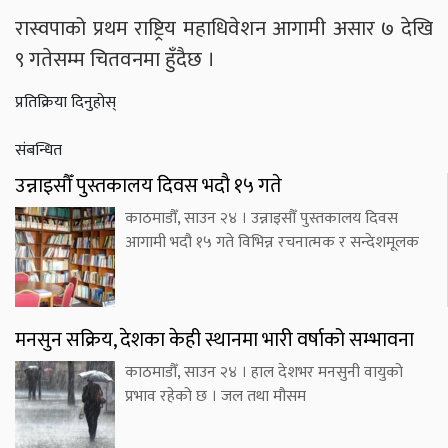
रास्वपाको प्रथम राष्ट्रिय महाधिवेशन आगामी असार ७ देखि
९ गतेसम्म चितवनमा हुँदैछ ।
प्रतिक्रिया दिनुहोस्
संबन्धित
उन्नाइसौँ पुस्तकालय दिवस भदौ १५ गते
काठमाडौँ, साउन २४ । उन्नाइसौँ पुस्तकालय दिवस
आगामी भदौ १५ गते विभिन्न रचनात्मक र सन्देशमूलक
मनसुन सक्रिय, देशका केही स्थानमा भारी वर्षाको सम्भावना
काठमाडौँ, साउन २४ । हाल देशभर मनसुनी वायुको
प्रभाव रहेको छ । जल तथा मौसम