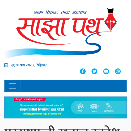
२१ श्रावण २०८३, बिहिबार