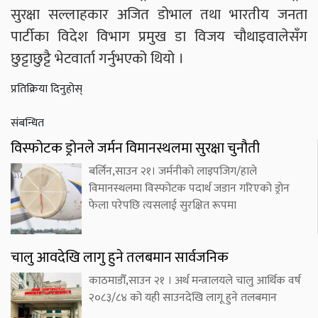
सुरक्षा सल्लाहकार अजित डोभाल तथा भारतीय जनता
पार्टीका विदेश विभाग प्रमुख डा विजय चौथाइवालेसँग
छुट्टाछुट्टै भेटवार्ता गर्नुभएको थियो ।
प्रतिक्रिया दिनुहोस्
संबन्धित
विस्फोटक ड्रोनले जर्मन विमानस्थलमा सुरक्षा चुनौती
बर्लिन,साउन २१। जर्मनीको लाइपजिग/हाले
विमानस्थलमा विस्फोटक पदार्थ जडान गरिएको ड्रोन
फेला परेपछि त्यसलाई सुरक्षित रूपमा
चालु आवदेखि लागु हुने तलबमान सार्वजनिक
काठमाडौँ,साउन २१ । अर्थ मन्त्रालयले चालु आर्थिक वर्ष
२०८३/८४ को यही साउनदेखि लागू हुने तलबमान