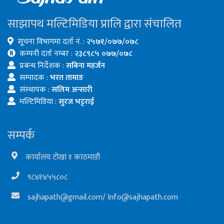
साझापथ मल्टिमिडिया प्रालि द्वारा संचालित
सूचना विभागमा दर्ता नं. :
२५७१/०७७/०७८
कम्पनी दर्ता नम्बर :
२३८९८५ ०७७/०७८
प्रबन्ध निर्देशक :
सबिना महर्जन
सम्पादक :
भरत तामाङ
संस्थापक :
सलिम अन्सारी
मल्टिमिडिया :
सुरज भट्टराई
सम्पर्क
कार्यालय टोखा १ काठमाडौं
९८४१४५५८०८
sajhapath@gmail.com
/
Info@sajhapath.com