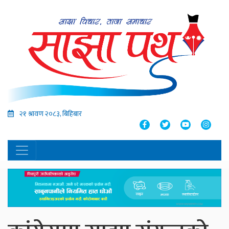
२१ श्रावण २०८३, बिहिबार