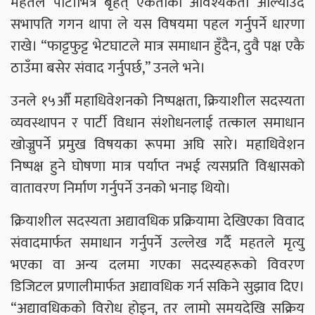
महतले पार्टीभित्र बृहत् एकताको आवश्यकता औँल्याउँदै
सभापति गगन थापा ले यस विषयमा पहल गर्नुपर्ने धारणा
राखे। “फाट्टफुट्ट भेटघाटले मात्र समाधान हुँदैन, दुवै पक्ष एकै
ठाउँमा बसेर संवाद गर्नुपर्छ,” उनले भने।
उनले १५औँ महाधिवेशनको निष्पक्षता, क्रियाशील सदस्यता
व्यवस्थापन र पार्टी विधान संशोधनलाई तत्काल समाधान
खोज्नुपर्ने प्रमुख विषयका रूपमा अघि सारे। महाधिवेशन
निष्पक्ष हुने घोषणा मात्र पर्याप्त नभई त्यसप्रति विश्वासको
वातावरण निर्माण गर्नुपर्ने उनको भनाइ थियो।
क्रियाशील सदस्यता अद्यावधिक प्रक्रियामा देखिएका विवाद
संवादमार्फत समाधान गर्नुपर्ने उल्लेख गर्दै महतले मृत्यु
भएका वा अन्य दलमा गएका सदस्यहरूको विवरण
डिजिटल प्रणालीमार्फत अद्यावधिक गर्न सकिने सुझाव दिए।
“अद्यावधिकको विरोध होइन, तर लामो समयदेखि सक्रिय