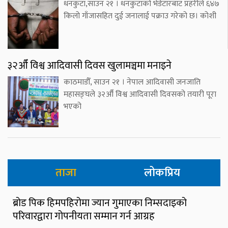
धनकुटा,साउन २१ । धनकुटाको भेडेटारबाट प्रहरीले ६४७
किलो गाँजासहित दुई जनालाई पक्राउ गरेको छ। कोशी
३२औँ विश्व आदिवासी दिवस खुलामञ्चमा मनाइने
काठमाडौँ, साउन २१ । नेपाल आदिवासी जनजाति
महासङ्घले ३२औँ विश्व आदिवासी दिवसको तयारी पूरा
भएको
ताजा
लोकप्रिय
ब्रोड पिक हिमपहिरोमा ज्यान गुमाएका निम्सदाइको
परिवारद्वारा गोपनीयता सम्मान गर्न आग्रह