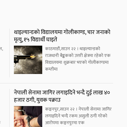
थाइल्यान्डको विद्यालयमा गोलीकाण्ड, चार जनाको
मृत्यु, १५ विद्यार्थी घाइते
न,
काठमाडौं,साउन २२ । थाइल्यान्डको
राजधानी बैङ्ककको उत्तरी क्षेत्रमा रहेको एक
विद्यालयमा शुक्रबार भएको गोलीकाण्डमा
कम्तीमा
नेपाली सेनामा जागिर लगाइदिने भन्दै दुई लाख ४०
हजार ठगी, युवक पक्राउ
कञ्चनपुर,साउन २२ । नेपाली सेनामा जागिर
लगाइदिने भन्दै रकम असुली ठगी गरेको
क
आरोपमा कञ्चनपुरमा एक