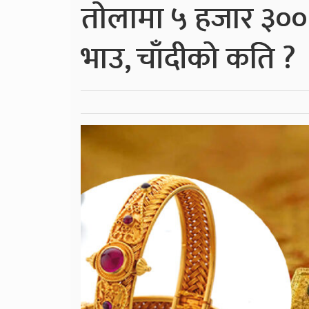
ताेलामा ५ हजार ३०० 
भाउ, चाँदीको कति ?