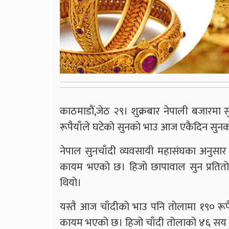
काठमाडाैं,जेठ २९। शुक्रबार नेपाली बजारमा 
रूपैयाँले घटेकाे सुनकाे भाउ आज एकैदिन सुनका
नेपाल सुनचाँदी व्यवसायी महासंघका अनुसा
कायम भएको छ। हिजो छापावाल सुन प्रतित
थियो।
यस्तै आज चाँदीकाे भाउ पनि ताेलामा १९० रू
कायम भएको छ। हिजो चाँदी तोलाको ४६ सय ५