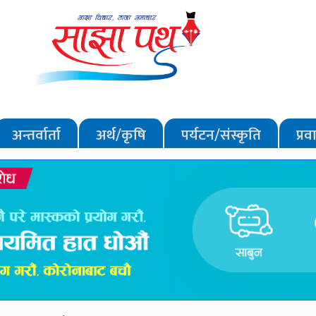
अन्तर्वार्ता
अर्थ/कृषि
पर्यटन/संस्कृति
प्र