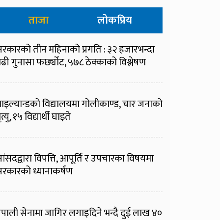
ताजा
लोकप्रिय
रकारको तीन महिनाको प्रगति : ३२ हजारभन्दा
ढी गुनासा फर्छ्योट, ५७८ ठेक्काको विश्लेषण
ाइल्यान्डको विद्यालयमा गोलीकाण्ड, चार जनाको
ृत्यु, १५ विद्यार्थी घाइते
ांसदद्वारा विपत्ति, आपूर्ति र उपचारका विषयमा
रकारको ध्यानाकर्षण
ेपाली सेनामा जागिर लगाइदिने भन्दै दुई लाख ४०