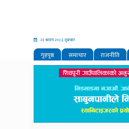
२२ श्रावण २०८३, शुक्रबार
गृहपृष्ठ
समाचार
राजनीति