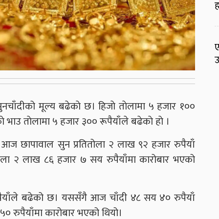
ह
ए
उ
सुनचाँदीको मूल्य बढेकाे छ। हिजाे ताेलामा ५ हजार १००
े भाउ ताेलामा ५ हजार ३०० रूपैयाँले बढेकाे हाे ।
र आज छापावाल सुन प्रतितोला २ लाख ९२ हजार रुपैयाँ
ोला २ लाख ८६ हजार ७ सय रुपैयाँमा कारोबार भएको
पैयाँले बढेको छ। यससँगै आज चाँदी ४८ सय ४० रुपैयाँ
० रुपैयाँमा कारोबार भएको थियो।