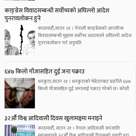
काङ्ग्रेस विवादसम्बन्धी सर्वोच्चको अघिल्लो आदेश
पुनरावलोकन हुने
काठमाडौं,साउन २१ । नेपाली काङ्ग्रेसको आन्तरिक
विवादसम्बन्धी मुद्दामा सर्वोच्च अदालतले अघिल्लो आदेश
पुनरावलोकन गर्न अनुमति
६४७ किलो गाँजासहित दुई जना पक्राउ
धनकुटा,साउन २१ । धनकुटाको भेडेटारबाट प्रहरीले ६४७
किलो गाँजासहित दुई जनालाई पक्राउ गरेको छ। कोशी
३२औँ विश्व आदिवासी दिवस खुलामञ्चमा मनाइने
काठमाडौँ, साउन २१ । नेपाल आदिवासी जनजाति
महासङ्घले ३२औँ विश्व आदिवासी दिवसको तयारी पूरा