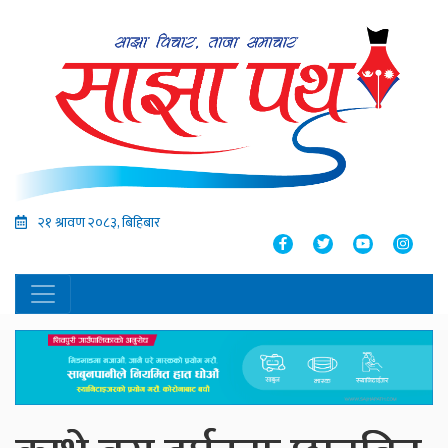
२१ श्रावण २०८३, बिहिबार