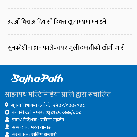
३२औँ विश्व आदिवासी दिवस खुलामञ्चमा मनाइने
सुनकोशीमा हाम फालेका पराजुली दम्पतीको खोजी जारी
साझापथ मल्टिमिडिया प्रालि द्वारा संचालित
सूचना विभागमा दर्ता नं. :
२५७१/०७७/०७८
कम्पनी दर्ता नम्बर :
२३८९८५ ०७७/०७८
प्रबन्ध निर्देशक :
सबिना महर्जन
सम्पादक :
भरत तामाङ
संस्थापक :
सलिम अन्सारी