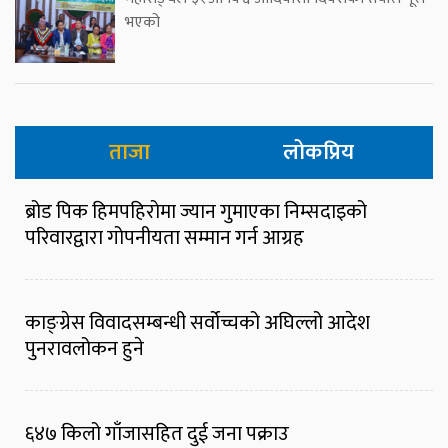
भएको
ताजा
लोकप्रिय
ब्रोड पिक हिमपहिरोमा ज्यान गुमाएका निम्सदाइको
परिवारद्वारा गोपनीयता सम्मान गर्न आग्रह
काङ्ग्रेस विवादसम्बन्धी सर्वोच्चको अघिल्लो आदेश
पुनरावलोकन हुने
६४७ किलो गाँजासहित दुई जना पक्राउ