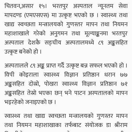
चितवन,असार १५। भरतपुर अस्पताल न्यूनतम सेवा
मापदण्ड (एमएसएस) मा उत्कृष्ट भएको छ । स्वास्थ्य तथा
खाद्य स्वच्छता मन्त्रालयको गुणस्तर मापन तथा नियमन
महाशाखाले गरेको अनुगमन तथा मूल्याङ्कनमा भरतपुर
अस्पताल देशकै सङ्घीय अस्पतालमध्ये ८९ अङ्कसहित
उत्कृष्ट बनेको हो ।
अस्पतालले ८९ अङ्क प्राप्त गर्दै उत्कृष्ट बन्न सफल भएको हो ।
विपी कोइराला स्वास्थ्य विज्ञान प्रतिष्ठान धरान ७७
अङ्कसहित दोस्रो, पोखरा स्वास्थ्य विज्ञान प्रतिष्ठान ७१
अङ्कसहित तेस्रो भएका छन् भने पाटन अस्पतालको मापन
भइरहेको जनाइएको छ ।
स्वास्थ्य तथा खाद्य स्वच्छता मन्त्रालयको गुणस्तर मापन
तथा नियमन महाशाखाका तर्फबाट संयोजक डा श्रीराम