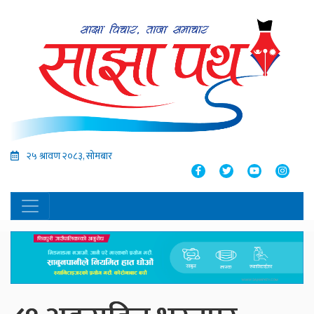
२५ श्रावण २०८३, सोमबार