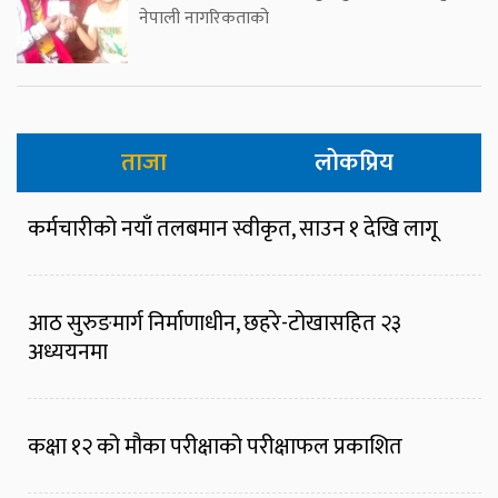
नेपाली नागरिकताको
ताजा
लोकप्रिय
कर्मचारीको नयाँ तलबमान स्वीकृत, साउन १ देखि लागू
आठ सुरुङमार्ग निर्माणाधीन, छहरे-टोखासहित २३
अध्ययनमा
कक्षा १२ को मौका परीक्षाको परीक्षाफल प्रकाशित