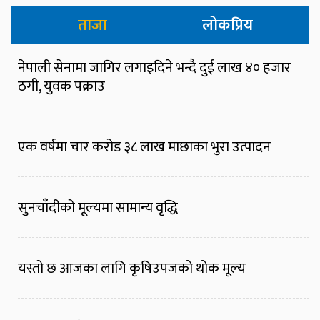
ताजा
लोकप्रिय
नेपाली सेनामा जागिर लगाइदिने भन्दै दुई लाख ४० हजार
ठगी, युवक पक्राउ
एक वर्षमा चार करोड ३८ लाख माछाका भुरा उत्पादन
सुनचाँदीको मूल्यमा सामान्य वृद्धि
यस्तो छ आजका लागि कृषिउपजको थोक मूल्य