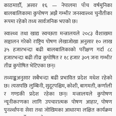
काठमाडौँ, असार १६ — नेपालमा पाँच वर्षमुनिका
बालबालिकामा कुपोषण अझै गम्भीर जनस्वास्थ्य चुनौतीका
रूपमा रहेको तथ्य सार्वजनिक भएको छ।
स्वास्थ्य तथा खाद्य स्वच्छता मन्त्रालयले २०८३ वैशाखमा
सञ्चालन गरेको राष्ट्रिय पोषण लेखाजोखा अनुसार १० लाख
३५ हजारभन्दा बढी बालबालिकाको परीक्षण गर्दा ८८
हजारभन्दा बढी तीव्र कुपोषित र १८ हजार ३०९ जना गम्भीर
तीव्र कुपोषित भेटिएका छन्।
तथ्याङ्कअनुसार सबैभन्दा बढी प्रभावित प्रदेश मधेश रहेको
छ। त्यसपछि लुम्बिनी, सुदूरपश्चिम, कोशी, बागमती, कर्णाली
र गण्डकी प्रदेश रहेका छन्। मन्त्रालयले कुपोषण
न्यूनीकरणका लागि उपचारात्मक पोषण आहार, पोषण
पुनर्स्थापना सेवा तथा जोखिमका आधारमा लक्षित कार्यक्रम