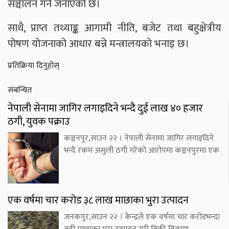
सञ्चालन गर्ने जनाएको छ।
साथै, प्राप्त तथ्याङ्क आगामी नीति, बजेट तथा बहुक्षेत्रीय
पोषण योजनाको आधार बन्ने मन्त्रालयको भनाइ छ।
प्रतिक्रिया दिनुहोस्
संबन्धित
नेपाली सेनामा जागिर लगाइदिने भन्दै दुई लाख ४० हजार
ठगी, युवक पक्राउ
कञ्चनपुर,साउन २२ । नेपाली सेनामा जागिर लगाइदिने
भन्दै रकम असुली ठगी गरेको आरोपमा कञ्चनपुरमा एक
एक वर्षमा चार करोड ३८ लाख माछाका भुरा उत्पादन
जनकपुर,साउन २२ । केन्द्रले एक वर्षमा चार करोडभन्दा