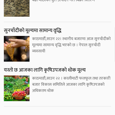
बढी माछाका भुरा उत्पादन गरी बिक्री वितरण
सुनचाँदीको मूल्यमा सामान्य वृद्धि
काठमाडौँ,साउन २२। स्थानीय बजारमा आज सुनचाँदीको
मूल्यमा सामान्य वृद्धि भएको छ । नेपाल सुनचाँदी
व्यवसायी
यस्तो छ आजका लागि कृषिउपजको थोक मूल्य
काठमाडौं,साउन २२ । कालीमाटी फलफूल तथा तरकारी
बजार विकास समितिले आजका लागि कृषिउपजको
अधिकतम थोक