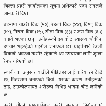
जिल्ला प्रहरी कार्यालयका सूचना अधिकारी पदम रावलले
जानकारी दिए।
घटनामा चाउरी विक (५०), रेउली विक (४४), विष्णु विक
(४८), निरुता विक (१५), सीता विक (१३) र जस विक (६५)
घाइते भएका छन्। उनीहरूको झ्याकोट स्वास्थ्य चौकीमा
उपचार भइरहेको प्रहरीले जनाएको छ। घाइतेमध्ये रेउली
विकको अवस्था गम्भीर रहेकाले थप उपचारका लागि जुम्ला
रेफर गरिएको छ।
स्थानीयका अनुसार बाढीले पीडितहरूलाई करिब १५ देखि
१६ मिटरसम्म बगाएको थियो। यसका कारण उनीहरूको
ढाड, टाउकोलगायत शरीरका विभिन्न भागमा चोट लागेको
छ।
प्रहरी चौकी माझगाउँबाट प्रहरी सहायक निरीक्षकको