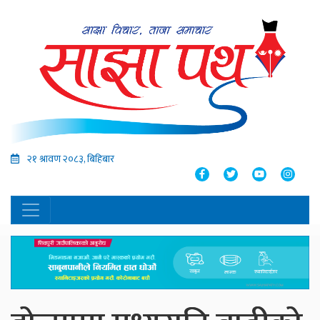
२१ श्रावण २०८३, बिहिबार