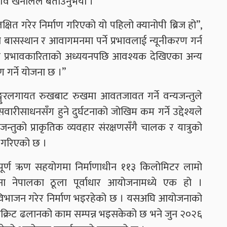
शिव खनालले बताउनुभयो ।
ित गरेर निर्माण गरिएको यो पहिलो क्यानोपी ब्रिज हो”,
को बासस्थान र आवागमनमा पर्ने प्रभावलाई न्यूनीकरण गर्न
ोग र प्रभावकारिताको अध्ययनपछि आवश्यक देखिएका अन्य
ाण गर्ने योजना छ ।”
गुरलगायत रुखबाट रुखमा आवतजावत गर्ने वन्यजन्तुले
 सवारीसाधनसँग हुने दुर्घटनाको जोखिम कम गर्ने उद्देश्यले
न्तुको प्राकृतिक व्यवहार संरक्षणसँगै चालक र यात्रुको
षा गरिएको छ ।
ूर्ण ऋण सहयोगमा निर्माणाधीन ११३ किलोमिटर लामो
 नेपालका ठूला पूर्वाधार आयोजनामध्ये एक हो ।
मा विभाजन गरेर निर्माण भइरहेको छ । यसअघि आयोजनाको
ङ्क्रिट ढलानको काम सम्पन्न भइसकेको छ भने जुन २०२६