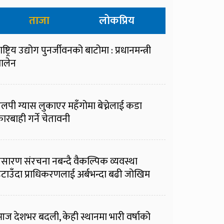
ताजा
लोकप्रिय
ाष्ट्रिय उद्योग पुनर्जीवनको बाटोमा : प्रधानमन्त्री
ालेन
लपी ग्यास लुकाएर महँगोमा बेच्नेलाई कडा
ारबाही गर्ने चेतावनी
्रसारण संरचना नबन्दै वैकल्पिक व्यवस्था
टाउँदा प्राधिकरणलाई अर्बभन्दा बढी जोखिम
ज देशभर बदली, केही स्थानमा भारी वर्षाको