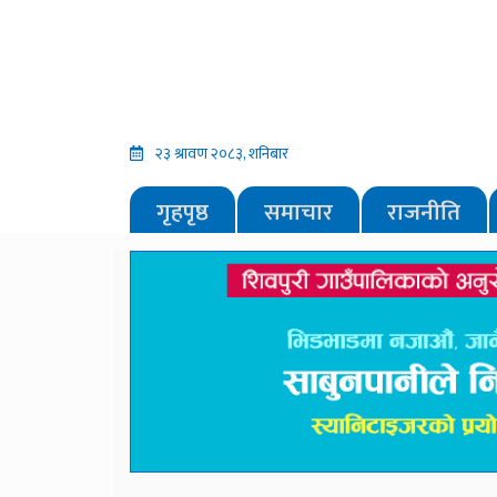
२३ श्रावण २०८३, शनिबार
गृहपृष्ठ
समाचार
राजनीति