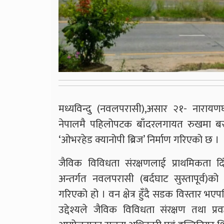
मध्यविन्दु (नवलपरासी),असार २१- नाराय
नेपालमै पहिलोपटक बाँदरलगायत रुखमा बस्न
‘ओभरहेड क्यानोपी ब्रिज’ निर्माण गरिएको छ ।
जैविक विविधता संरक्षणलाई प्राथमिकता द
अन्तर्गत नवलपरासी (बर्दघाट सुस्तापूर्व)क
गरिएको हो । वन क्षेत्र हुँदै सडक विस्तार भ
उद्देश्यले जैविक विविधता संरक्षण तथा प्रवर्