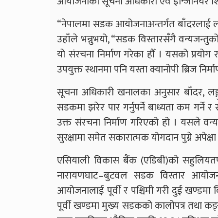
आयोजनाका सूचना अधिकारी एवं इन्जिनियर 
“नेपालमा सडक आयोजनाअन्तर्गत बाँदरलाई लक्ष
उहाँले भन्नुभयो, “सडक विस्तारसँगै वन्यजन्तु
यो संरचना निर्माण गरेका हौँ । यसको प्रय
उपयुक्त स्थानमा पनि यस्ता क्यानोपी ब्रिज निर्म
सूचना अधिकारी खनालका अनुसार बाँदर, लङ्
सडकमा झरेर पार गर्नुपर्ने बाध्यता कम गर्ने र
उक्त संरचना निर्माण गरिएको हो । यसले वन्यज
सुरक्षामा समेत सकारात्मक योगदान पुग्ने अपेक्
एसियाली विकास बैंक (एडिबी)को सहुलियतप
नारायणघाट–बुटवल सडक विस्तार आयोजना
आयोजनालाई पूर्वी र पश्चिमी गरी दुई खण्ड
पूर्वी खण्डमा मुख्य सडकको कालोपत्र तथा क