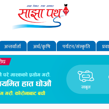
अन्तर्वार्ता
अर्थ/कृषि
पर्यटन/संस्कृति
प्र