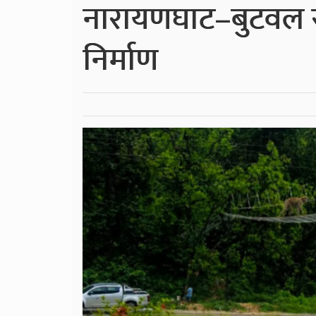
नारायणघाट–बुटवल सड
निर्माण