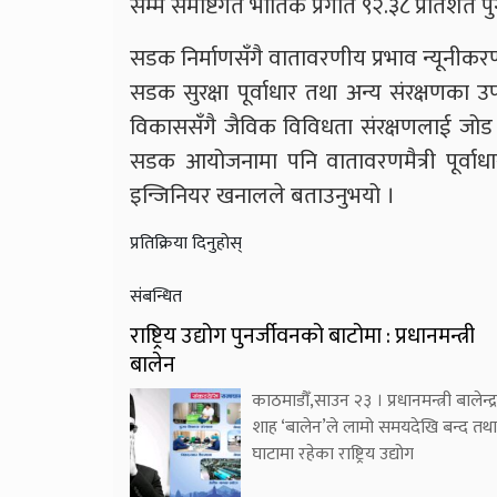
सम्म समष्टिगत भौतिक प्रगति ९२.३८ प्रतिशत
सडक निर्माणसँगै वातावरणीय प्रभाव न्यूनीकरणका
सडक सुरक्षा पूर्वाधार तथा अन्य संरक्षणका 
विकाससँगै जैविक विविधता संरक्षणलाई जोड द
सडक आयोजनामा पनि वातावरणमैत्री पूर्वाधार 
इन्जिनियर खनालले बताउनुभयो ।
प्रतिक्रिया दिनुहोस्
संबन्धित
राष्ट्रिय उद्योग पुनर्जीवनको बाटोमा : प्रधानमन्त्री
बालेन
काठमाडौँ,साउन २३ । प्रधानमन्त्री बालेन्द्र
शाह ‘बालेन’ले लामो समयदेखि बन्द तथा
घाटामा रहेका राष्ट्रिय उद्योग