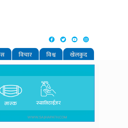
वास
विचार
विश्व
खेलकुद