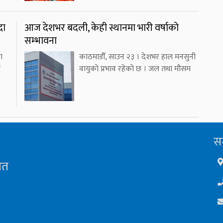
दा
आज देशभर बदली, केही स्थानमा भारी वर्षाको
सम्भावना
ा
काठमाडौँ, साउन २३ । देशभर हाल मनसुनी
ई
वायुको प्रभाव रहेको छ । जल तथा मौसम
सम
ित