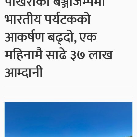
पोखराको बञ्जीजम्पमा
भारतीय पर्यटकको
आकर्षण बढ्दो, एक
महिनामै साढे ३७ लाख
आम्दानी