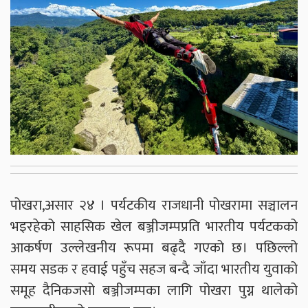
पोखरा,असार २४ । पर्यटकीय राजधानी पोखरामा सञ्चालन
भइरहेको साहसिक खेल बञ्जीजम्पप्रति भारतीय पर्यटकको
आकर्षण उल्लेखनीय रूपमा बढ्दै गएको छ। पछिल्लो
समय सडक र हवाई पहुँच सहज बन्दै जाँदा भारतीय युवाको
समूह दैनिकजसो बञ्जीजम्पका लागि पोखरा पुग्न थालेको