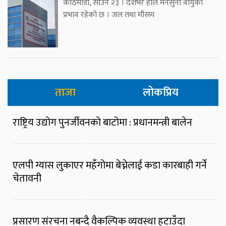
काठमाडौँ, साउन २३ । देशभर हाल मनसुनी वायुको
प्रभाव रहेको छ । जल तथा मौसम
ताजा
लोकप्रिय
राष्ट्रिय उद्योग पुनर्जीवनको बाटोमा : प्रधानमन्त्री बालेन
एलपी ग्यास लुकाएर महँगोमा बेच्नेलाई कडा कारबाही गर्ने
चेतावनी
प्रसारण संरचना नबन्दै वैकल्पिक व्यवस्था हटाउँदा