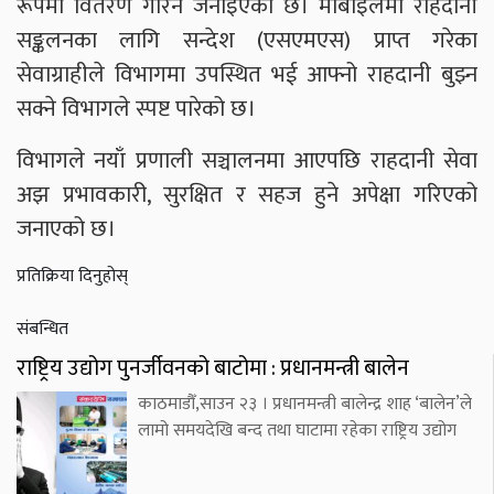
रूपमा वितरण गरिने जनाइएको छ। मोबाइलमा राहदानी
सङ्कलनका लागि सन्देश (एसएमएस) प्राप्त गरेका
सेवाग्राहीले विभागमा उपस्थित भई आफ्नो राहदानी बुझ्न
सक्ने विभागले स्पष्ट पारेको छ।
विभागले नयाँ प्रणाली सञ्चालनमा आएपछि राहदानी सेवा
अझ प्रभावकारी, सुरक्षित र सहज हुने अपेक्षा गरिएको
जनाएको छ।
प्रतिक्रिया दिनुहोस्
संबन्धित
राष्ट्रिय उद्योग पुनर्जीवनको बाटोमा : प्रधानमन्त्री बालेन
काठमाडौँ,साउन २३ । प्रधानमन्त्री बालेन्द्र शाह ‘बालेन’ले
लामो समयदेखि बन्द तथा घाटामा रहेका राष्ट्रिय उद्योग