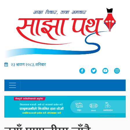
२३ श्रावण २०८३, शनिबार