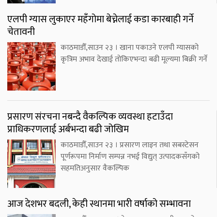
एलपी ग्यास लुकाएर महँगोमा बेच्नेलाई कडा कारबाही गर्ने
चेतावनी
काठमाडौँ,साउन २३ । खाना पकाउने एलपी ग्यासको
कृत्रिम अभाव देखाई तोकिएभन्दा बढी मूल्यमा बिक्री गर्ने
प्रसारण संरचना नबन्दै वैकल्पिक व्यवस्था हटाउँदा
प्राधिकरणलाई अर्बभन्दा बढी जोखिम
काठमाडौँ,साउन २३ । प्रसारण लाइन तथा सबस्टेसन
पूर्णरूपमा निर्माण सम्पन्न नभई विद्युत् उत्पादकसँगको
सहमतिअनुसार वैकल्पिक
आज देशभर बदली, केही स्थानमा भारी वर्षाको सम्भावना