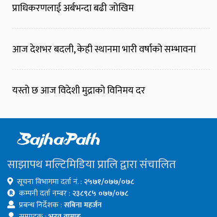
प्राधिकरणलाई अर्बभन्दा बढी जोखिम
आज देशभर बदली, केही स्थानमा भारी वर्षाको सम्भावना
यस्तो छ आज विदेशी मुद्राको विनिमय दर
साझापथ मल्टिमिडिया प्रालि द्वारा संचालित
सूचना विभागमा दर्ता नं. :
२५७१/०७७/०७८
कम्पनी दर्ता नम्बर :
२३८९८५ ०७७/०७८
प्रबन्ध निर्देशक :
सबिना महर्जन
सम्पादक :
भरत तामाङ