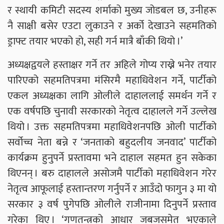
र स्थायी कमिटी सदस्य शर्माको मुख्य जोडबल छ, उनीहरू
नै साक्षी बसेर एउटा लुकाउने र अर्को देखाउने सहमतिको
ड्राफ्ट तयार भएको हो, सही गर्न मात्रै बाँकी थियो ।’
अध्यक्षद्वयले हस्ताक्षर गर्ने तर अहिले गोप्य राख्ने भनेर तयार
पारिएको सहमतिपत्रमा मंसिरमै महाधिवेशन गर्ने, पार्टीको
एकल अध्यक्षका लागि ओलीले दाहाललाई समर्थन गर्ने र
एक वर्षपछि चुनावी सरकारको नेतृत्व दाहालले गर्ने उल्लेख
थियो । उक्त सहमतिपत्रमा महाधिवेशनपछि ओली पार्टीको
सर्वोच्च नेता बन्ने र ‘जनताको बहुदलीय जनवाद’ पार्टीको
कार्यक्रम हुनुपर्ने प्रस्तावमा भने दाहाल सहमत हुन सकेका
थिएनन् । बरु दाहालले असोजमै पार्टीको महाधिवेशन गरेर
नेतृत्व आफूलाई हस्तान्तरण गर्नुपर्ने र आउँदो फागुन ३ मा यो
सरकार ३ वर्ष पुगेपछि ओलीले राजीनामा दिनुपर्ने प्रस्ताव
गरेका थिए । ‘गणतन्त्रको आधार जबजसमेत भएकाले