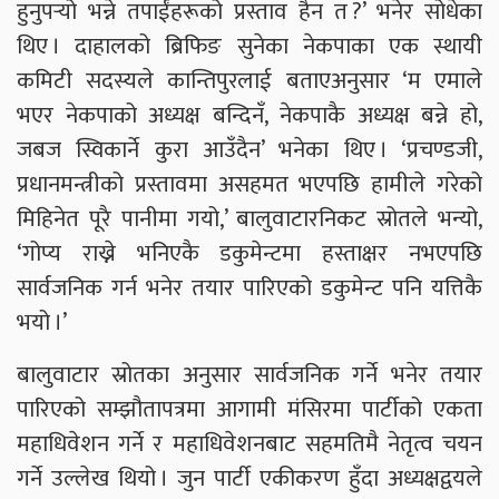
हुनुपर्‍यो भन्ने तपाईंहरूको प्रस्ताव हैन त ?’ भनेर सोधेका
थिए । दाहालको ब्रिफिङ सुनेका नेकपाका एक स्थायी
कमिटी सदस्यले कान्तिपुरलाई बताएअनुसार ‘म एमाले
भएर नेकपाको अध्यक्ष बन्दिनँ, नेकपाकै अध्यक्ष बन्ने हो,
जबज स्विकार्ने कुरा आउँदैन’ भनेका थिए । ‘प्रचण्डजी,
प्रधानमन्त्रीको प्रस्तावमा असहमत भएपछि हामीले गरेको
मिहिनेत पूरै पानीमा गयो,’ बालुवाटारनिकट स्रोतले भन्यो,
‘गोप्य राख्ने भनिएकै डकुमेन्टमा हस्ताक्षर नभएपछि
सार्वजनिक गर्न भनेर तयार पारिएको डकुमेन्ट पनि यत्तिकै
भयो ।’
बालुवाटार स्रोतका अनुसार सार्वजनिक गर्ने भनेर तयार
पारिएको सम्झौतापत्रमा आगामी मंसिरमा पार्टीको एकता
महाधिवेशन गर्ने र महाधिवेशनबाट सहमतिमै नेतृत्व चयन
गर्ने उल्लेख थियो । जुन पार्टी एकीकरण हुँदा अध्यक्षद्वयले