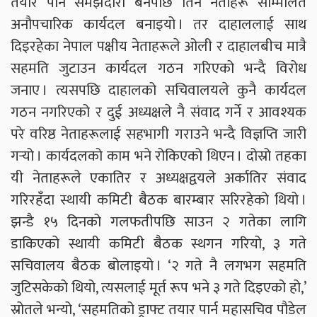
तयार पार्ने समझदारी बनेपछि तिनै नेताहरू सम्मिलित
अनौपचारिक कार्यदल बनाइयो । तर दाहाललाई साथ
दिइरहेका नेपाल पक्षीय नेताहरूले ओली र दाहालबीच मात्रै
सहमति जुटाउन कार्यदल गठन गरिएको भन्दै विरोध
जनाए । त्यसपछि दाहालको सचिवालयले कुनै कार्यदल
गठन नगरिएको र दुई अध्यक्षले नै संवाद गर्ने र आवश्यक
परे वरिष्ठ नेताहरूलाई सहभागी गराउने भन्दै विज्ञप्ति जारी
गर्‍यो । कार्यदलको काम भने रोकिएको थिएन । दोस्रो तहका
यी नेताहरूले एकातिर र अध्यक्षद्वयले अर्कातिर संवाद
गरिरहँदा स्थायी कमिटी बैठक बारम्बार सरिरहेको थियो ।
झन्डै १५ दिनको गलफतीपछि साउन २ गतेका लागि
डाकिएको स्थायी कमिटी बैठक स्थगन गरियो, ३ गते
सचिवालय बैठक बोलाइयो । ‘२ गते नै लगभग सहमति
जुटिसकेको थियो, त्यसलाई मूर्त रूप भने ३ गते दिइएको हो,’
स्रोतले भन्यो, ‘सहमतिको ड्राफ्ट तयार पार्न महासचिव पौडेल