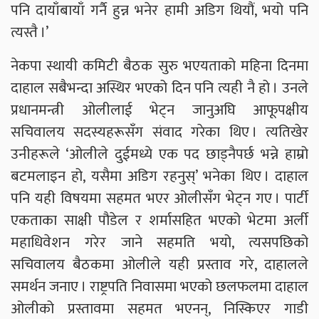
पनि दायाँबायाँ गर्नै हुन्न भनेर हामी अडिग थियौं, भयो पनि
त्यस्तै ।’
नेकपा स्थायी कमिटी बैठक सुरु भएयताको महिना दिनमा
दाहाल सबैभन्दा अस्थिर भएको दिन पनि त्यही नै हो । उनले
प्रधानमन्त्री ओलीलाई भेट्न जानुअघि आफूपक्षीय
सचिवालय सदस्यहरूसँग संवाद गरेका थिए । त्यतिखेर
उनीहरूले ‘ओलीले दुईमध्ये एक पद छाड्नैपर्छ भन्ने हाम्रो
बटमलाइन हो, यसैमा अडिग रहनुस्’ भनेका थिए । दाहाल
पनि यही विषयमा सहमत भएर ओलीसँग भेट्न गए । पार्टी
एकताका साक्षी पौडेल र शर्मासहित भएको भेटमा अर्ली
महाधिवेशन गरेर जाने सहमति भयो, त्यसपछिको
सचिवालय बैठकमा ओलीले यही प्रस्ताव गरे, दाहालले
समर्थन जनाए । राष्ट्रपति निवासमा भएको छलफलमा दाहाल
ओलीको प्रस्तावमा सहमत भएनन्, निस्किएर गाडी