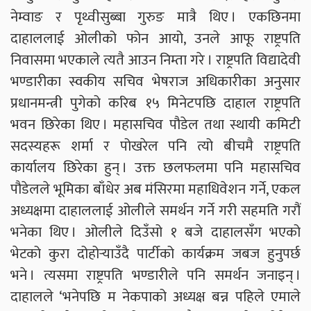
नेम्वाङ र पृथ्वीसुब्बा गुरुङ मात्रै थिए । एकछिनमा
दाहाललाई ओलीको फोन आयो, उनले आफू राष्ट्रपति
निवासमा भएकाले त्यतै आउन निम्ता गरे । राष्ट्रपति विद्यादेवी
भण्डारीका स्वकीय सचिव भेषराज अधिकारीका अनुसार
प्रधानमन्त्री पुगेको करिब १५ मिनेटपछि दाहाल राष्ट्रपति
भवन छिरेका थिए । महासचिव पौडेल तथा स्थायी कमिटी
सदस्यहरू शर्मा र पोखरेल पनि त्यो बीचमै राष्ट्रपति
कार्यालय छिरेका हुन् । उक्त छलफलमा पनि महासचिव
पौडेलले भूमिका बाँधेर अब मंसिरमा महाधिवेशन गर्ने, एकल
अध्यक्षमा दाहाललाई ओलीले समर्थन गर्ने गरी सहमति गरौं
भनेका थिए । ओलीले दिउँसो १ बजे दाहालसँग भएको
भेटको कुरा दोहोर्‍याउँदै पार्टीको कार्यक्रम जबज हुनुपर्छ
भने । त्यसमा राष्ट्रपति भण्डारीले पनि समर्थन जनाइन् ।
दाहालले ‘भनेपछि म नेकपाको अध्यक्ष बन्न पहिले एमाले