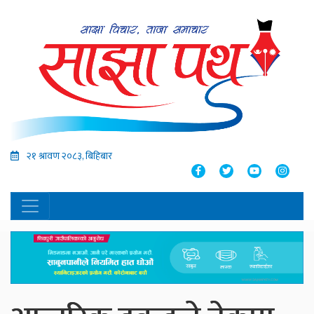
२१ श्रावण २०८३, बिहिबार