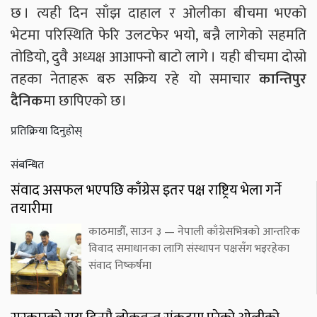
छ । त्यही दिन साँझ दाहाल र ओलीका बीचमा भएको
भेटमा परिस्थिति फेरि उलटफेर भयो, बन्नै लागेको सहमति
तोडियो, दुवै अध्यक्ष आआफ्नो बाटो लागे । यही बीचमा दोस्रो
तहका नेताहरू बरु सक्रिय रहे यो समाचार
कान्तिपुर
दैनिक
मा छापिएको छ।
प्रतिक्रिया दिनुहोस्
संबन्धित
संवाद असफल भएपछि काँग्रेस इतर पक्ष राष्ट्रिय भेला गर्ने
तयारीमा
काठमाडौँ, साउन ३ — नेपाली काँग्रेसभित्रको आन्तरिक
विवाद समाधानका लागि संस्थापन पक्षसँग भइरहेका
संवाद निष्कर्षमा