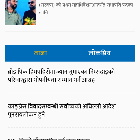
(रास्वपा) को प्रथम महाधिवेशनअन्तर्गत सभापति पदका
लागि
ताजा
लोकप्रिय
ब्रोड पिक हिमपहिरोमा ज्यान गुमाएका निम्सदाइको
परिवारद्वारा गोपनीयता सम्मान गर्न आग्रह
काङ्ग्रेस विवादसम्बन्धी सर्वोच्चको अघिल्लो आदेश
पुनरावलोकन हुने