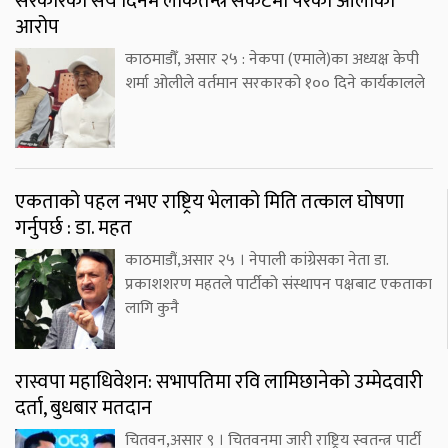
सरकारको सय दिनमै लोकतन्त्र संकटमा परेको ओलीको
आरोप
काठमाडौँ, असार २५ : नेकपा (एमाले)का अध्यक्ष केपी
शर्मा ओलीले वर्तमान सरकारको १०० दिने कार्यकालले
एकताको पहल नभए राष्ट्रिय भेलाको मिति तत्काल घोषणा
गर्नुपर्छ : डा. महत
काठमाडौं,असार २५ । नेपाली कांग्रेसका नेता डा.
प्रकाशशरण महतले पार्टीको संस्थापन पक्षबाट एकताका
लागि कुनै
रास्वपा महाधिवेशन: सभापतिमा रवि लामिछानेको उम्मेदवारी
दर्ता, बुधबार मतदान
चितवन,असार ९ । चितवनमा जारी राष्ट्रिय स्वतन्त्र पार्टी