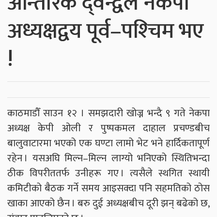
आन्तरिक द्‍वन्द्वले नेकपा
अध्यक्षद्वय पूर्व–पश्‍चिम भए
!
काठमाडौँ साउन १२ । समझदारी खोज्न भन्दै ९ गते नेकपा
अध्यक्ष केपी ओली र पुष्पकमल दाहाल प्रचण्डबीच
बालुवाटारमा भएको एक घण्टा लामो भेट भने हार्दिकतापूर्ण
रहेन । यसअघि मिल्न–मिल्न लाग्यो भनिएको स्थितिभन्दा
ठीक विपरीततर्फ उनीहरू गए । त्यसैले स्थगित स्थायी
कमिटीको बैठक गर्ने समय आइसक्दा पनि सहमतिको ठोस
खाका आएको छैन । बरु दुई अध्यक्षबीच दूरी झन् बढेको छ,