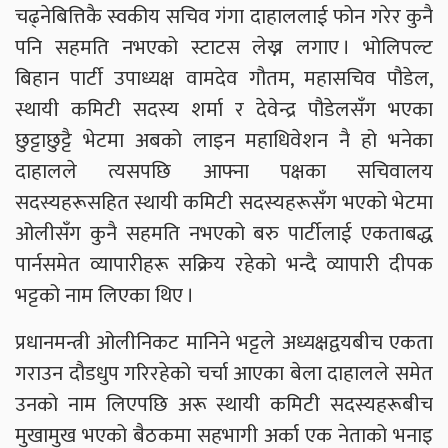
चढ्नेबित्तिकै स्वकीय सचिव गंगा दाहाललाई फोन गरेर कुनै
पनि सहमति नभएको स्टाटस लेख्न लगाए । भोलिपल्ट
बिहान पार्टी उपाध्यक्ष वामदेव गौतम, महासचिव पौडेल,
स्थायी कमिटी सदस्य शर्मा र देवेन्द्र पौडेलसँग भएका
छुट्टाछुट्टै भेटमा अबको लाइन महाधिवेशन नै हो भनेका
दाहालले त्यसपछि आफ्ना पक्षका सचिवालय
सदस्यहरूसहित स्थायी कमिटी सदस्यहरूसँग भएको भेटमा
ओलीसँग कुनै सहमति नभएको बरु पार्टीलाई एकताबद्ध
पार्नसमेत व्यापारीहरू सक्रिय रहेको भन्दै व्यापारी दीपक
भट्टको नाम लिएका थिए ।
प्रधानमन्त्री ओलीनिकट मानिने भट्टले अध्यक्षद्वयबीच एकता
गराउन दौडधुप गरिरहेको चर्चा आएका बेला दाहालले समेत
उनको नाम लिएपछि अरू स्थायी कमिटी सदस्यहरूबीच
मुखामुख भएको बैठकमा सहभागी अर्का एक नेताको भनाइ