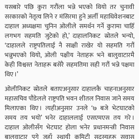
यसबारे पछि कुरा गरौंला भन्ने भएको थियो तर चुनावी
सरकारको नेतृत्व लिने र मंसिरमा हुने अर्ली महाधिवेशनबाट
दाहाल अध्यक्षमा चुनिन ओलीले समर्थन गर्ने कुरामा चाहिँ
लगभग सहमति जुटेको हो,’ दाहालनिकट स्रोतले भन्यो,
‘दाहालले राष्ट्रपतिलाई नै साक्षी राखेर यो सहमति गरौं
भन्नुभएको थियो, ओली पक्षीय नेताहरू भने बालुवाटारमै
केही विश्वस्त नेताहरू बसेरै सहमतिमा सही गरौं भन्ने पक्षमा
थिए ।’
ओलीनिकट स्रोतले बताएअनुसार दाहालकै चाहनाअनुसार
महासचिव पौडेलले राष्ट्रपति भवन शीतल निवास जाने समय
मिलाएका थिए । त्यहीअनुसार उनले ‘७ बजे भेटघाटको
समय तय भयो’ भनेर दाहाललाई एसएमएस तय गरे ।
दाहाल ओलीसँग भेटघाट होला भनेर प्रधानमन्त्री निवास
बालुवाटार पुगे जहाँ स्थायी कमिटी सदस्यहरू सुवास