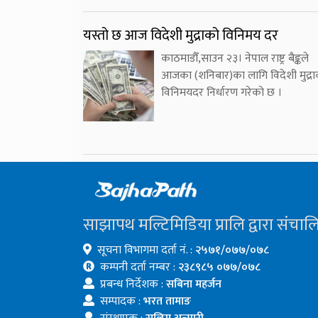
यस्तो छ आज विदेशी मुद्राको विनिमय दर
काठमाडौँ,साउन २३। नेपाल राष्ट्र बैङ्कले
आजका (शनिबार)का लागि विदेशी मुद्रा
विनिमयदर निर्धारण गरेको छ ।
साझापथ मल्टिमिडिया प्रालि द्वारा संचाल
सूचना विभागमा दर्ता नं. :
२५७१/०७७/०७८
कम्पनी दर्ता नम्बर :
२३८९८५ ०७७/०७८
प्रबन्ध निर्देशक :
सबिना महर्जन
सम्पादक :
भरत तामाङ