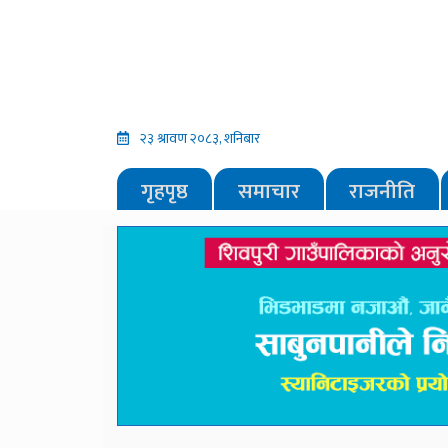
२३ श्रावण २०८३, शनिबार
गृहपृष्ठ
समाचार
राजनीति