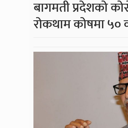
बागमती प्रदेशको कोर
रोकथाम कोषमा ५० 