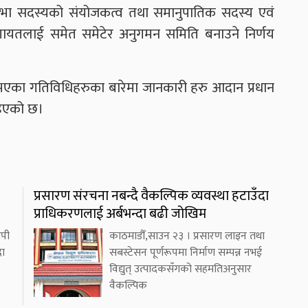
प्रदेश सभा सदस्यको संयोजकत्व तथा समानुपातिक सदस्य एवं
गायतलाई समेत समेटेर अनुगमन समिति बनाउने निर्णय
 भएका गतिविधिहरुका बारेमा जानकारी हरु आदान प्रधान
ाइएको छ।
प्रसारण संरचना नबन्दै वैकल्पिक व्यवस्था हटाउँदा
प्राधिकरणलाई अर्बभन्दा बढी जोखिम
लपी
काठमाडौँ,साउन २३ । प्रसारण लाइन तथा
दा
सबस्टेसन पूर्णरूपमा निर्माण सम्पन्न नभई
विद्युत् उत्पादकसँगको सहमतिअनुसार
वैकल्पिक