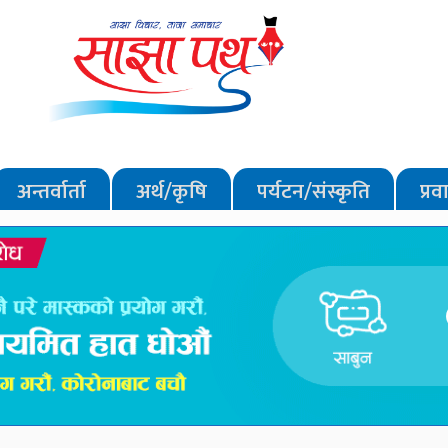
अन्तर्वार्ता
अर्थ/कृषि
पर्यटन/संस्कृति
प्र