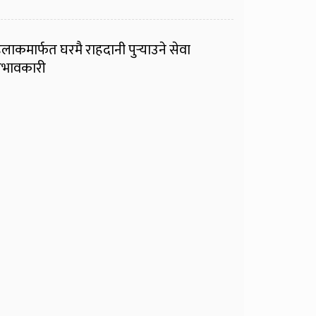
ुलाकमार्फत घरमै राहदानी पुर्‍याउने सेवा
्रभावकारी