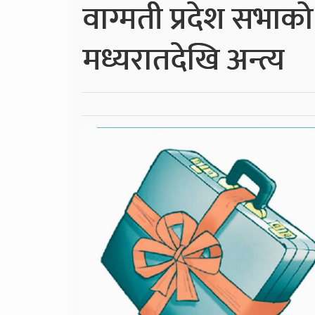
वाग्मती प्रदेश सभाक
मध्यरातदेखि अन्त्य