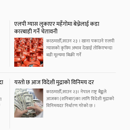
एलपी ग्यास लुकाएर महँगोमा बेच्नेलाई कडा
कारबाही गर्ने चेतावनी
काठमाडौँ,साउन २३ । खाना पकाउने एलपी
ग्यासको कृत्रिम अभाव देखाई तोकिएभन्दा
बढी मूल्यमा बिक्री गर्ने
दा
यस्तो छ आज विदेशी मुद्राको विनिमय दर
काठमाडौँ,साउन २३। नेपाल राष्ट्र बैङ्कले
आजका (शनिबार)का लागि विदेशी मुद्राको
ा
विनिमयदर निर्धारण गरेको छ ।
ई