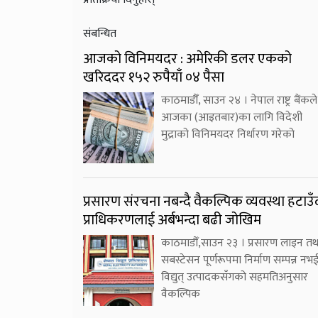
संबन्धित
आजको विनिमयदर : अमेरिकी डलर एकको
खरिददर १५२ रुपैयाँ ०४ पैसा
काठमाडौँ, साउन २४ । नेपाल राष्ट्र बैंकले
आजका (आइतबार)का लागि विदेशी
मुद्राको विनिमयदर निर्धारण गरेको
प्रसारण संरचना नबन्दै वैकल्पिक व्यवस्था हटाउँ
प्राधिकरणलाई अर्बभन्दा बढी जोखिम
काठमाडौँ,साउन २३ । प्रसारण लाइन तथ
सबस्टेसन पूर्णरूपमा निर्माण सम्पन्न नभ
विद्युत् उत्पादकसँगको सहमतिअनुसार
वैकल्पिक