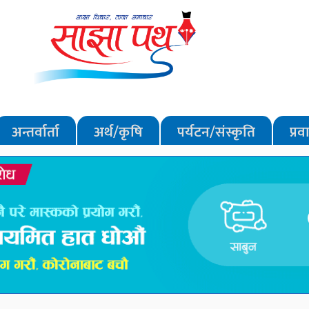
अन्तर्वार्ता
अर्थ/कृषि
पर्यटन/संस्कृति
प्र