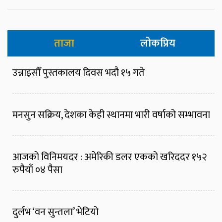
ताजा
लोकप्रिय
उन्नाइसौँ पुस्तकालय दिवस भदौ १५ गते
मनसुन सक्रिय, देशका केही स्थानमा भारी वर्षाको सम्भावना
आजको विनिमयदर : अमेरिकी डलर एकको खरिददर १५२
रुपैयाँ ०४ पैसा
दुर्लभ ‘वन सुन्तला’ भेटियो