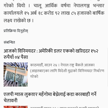
गरेको थियो । चालू आर्थिक वर्षमा नेपालगञ्ज भन्सार
कार्यालयले १५ अर्ब १८ करोड ९२ लाख ८५ हजारको बार्षिक
लक्ष्य राखेको छ ।
प्रतिक्रिया दिनुहोस्
संबन्धित
आजको विनिमयदर : अमेरिकी डलर एकको खरिददर १५२
रुपैयाँ ०४ पैसा
काठमाडौँ, साउन २४ । नेपाल राष्ट्र बैंकले आजका
(आइतबार)का लागि विदेशी मुद्राको विनिमयदर निर्धारण
गरेको
एलपी ग्यास लुकाएर महँगोमा बेच्नेलाई कडा कारबाही गर्ने
चेतावनी