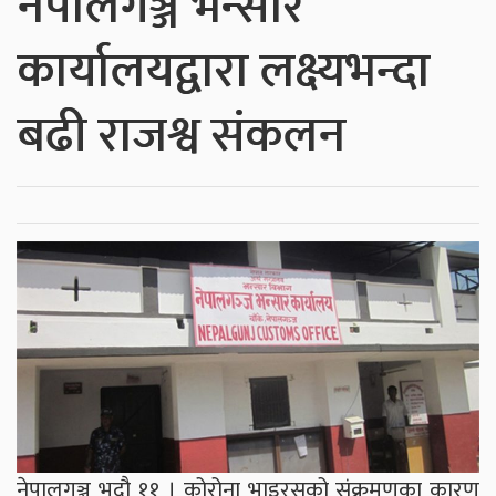
नेपालगञ्ज भन्सार
कार्यालयद्वारा लक्ष्यभन्दा
बढी राजश्व संकलन
नेपालगञ्ज भदौ ११ । कोरोना भाइरसको संक्रमणका कारण