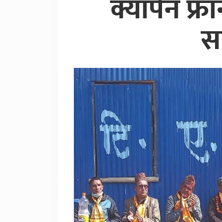
क्यापेन फ्रा
स