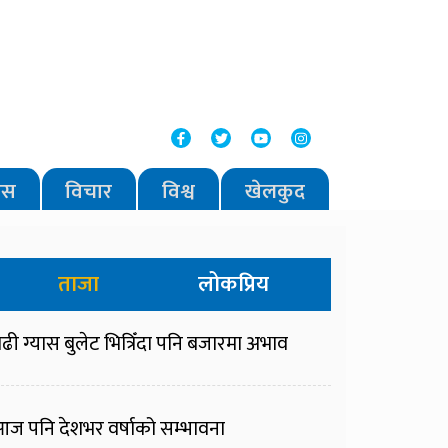
वास
विचार
विश्व
खेलकुद
ताजा
लोकप्रिय
ढी ग्यास बुलेट भित्रिँदा पनि बजारमा अभाव
ज पनि देशभर वर्षाको सम्भावना