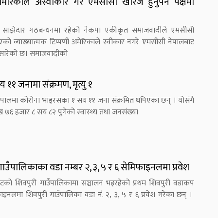
अमेरिकाले अस्वीकार गरे एमसीसी खारेज हुनुपर्ने पक्षमा
ता साझेदार गठबन्धनमा रहेको नेकपा एकीकृत समाजवादीले एमसीसी
िएको व्याख्यात्मक टिप्पणी अमेरिकाले स्वीकार नगरे एमसीसी नेपालबाट
घि सारेको छ। समाजवादीको
११ जनामा संक्रमण, मृत्यु १
पालमा कोरोना भाइरसका १ सय ११ जना संक्रमित थपिएका छन् । योसंगै
ख ७६ हजार ८ सय ८२ पुगेको स्वास्थ्य तथा जनसंख्या
ाउँपालिकाका वडा नम्बर २, ३, ५ र ६ सेमिफाइनलमा प्रवेश
ोटको शिवपुरी गाउँपालिकामा सञ्चालन भइरहेको प्रथम शिवपुरी वडाकप
इनलमा शिवपुरी गाउँपालिका वडा नं. २, ३, ५ र ६ प्रवेश गरेका छन् ।