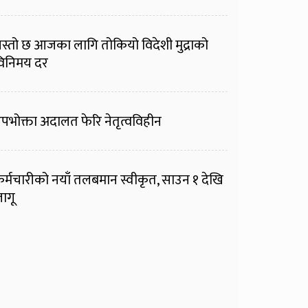
स्तो छ आजका लागि तोकियो विदेशी मुद्राको
िनिमय दर
पभोक्ता अदालत फेरि नेतृत्वविहीन
र्मचारीको नयाँ तलबमान स्वीकृत, साउन १ देखि
ागू