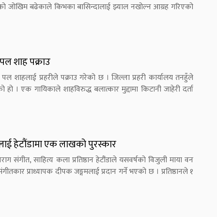
ँको जोखिम बढेकाले किभका बासिन्दालाई झ्याल नखोल्न आग्रह गरिएको
 पल शाह पक्राउ
ल शाहलाई प्रहरीले पक्राउ गरेको छ । जिल्ला प्रहरी कार्यालय तनहुँले
हो । एक गायिकाले शाहविरुद्ध बलात्कार मुद्दामा किटानी जाहेरी दर्ता
ाई हेटौंडामा एक लाखको पुरस्कार
ाग संगीत, साहित्य कला प्रतिष्ठान हेटौंडाले यसवर्षको विजुली माया वन
्ठ संगीतकार प्राध्यापक दीपक जङ्गमलाई प्रदान गर्ने भएको छ । प्रतिष्ठानले १