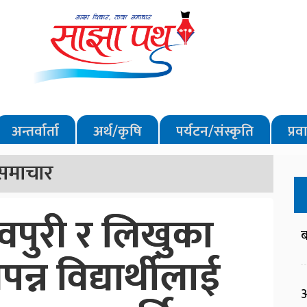
अन्तर्वार्ता
अर्थ/कृषि
पर्यटन/संस्कृति
प्र
समाचार
वपुरी र लिखुका
ब
्न विद्यार्थीलाई
आ