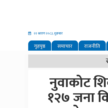
२२ श्रावण २०८३, शुक्रबार
गृहपृष्ठ
समाचार
राजनीति
नुवाकोट शि
१२७ जना विपन