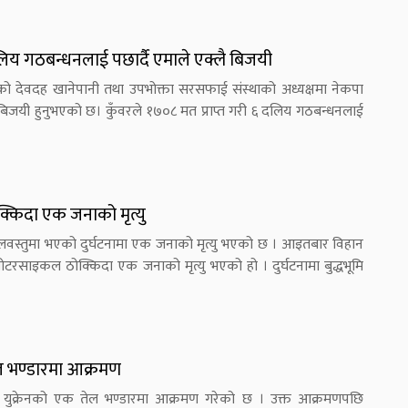
िय गठबन्धनलाई पछार्दै एमाले एक्लै बिजयी
ीको देवदह खानेपानी तथा उपभोक्ता सरसफाई संस्थाको अध्यक्षमा नेकपा
 बिजयी हुनुभएको छ। कुँवरले १७०८ मत प्राप्त गरी ६ दलिय गठबन्धनलाई
्किदा एक जनाको मृत्यु
वस्तुमा भएको दुर्घटनामा एक जनाको मृत्यु भएको छ । आइतबार विहान
ोटरसाइकल ठोक्किदा एक जनाको मृत्यु भएको हो । दुर्घटनामा बुद्धभूमि
तेल भण्डारमा आक्रमण
े युक्रेनको एक तेल भण्डारमा आक्रमण गरेको छ । उक्त आक्रमणपछि