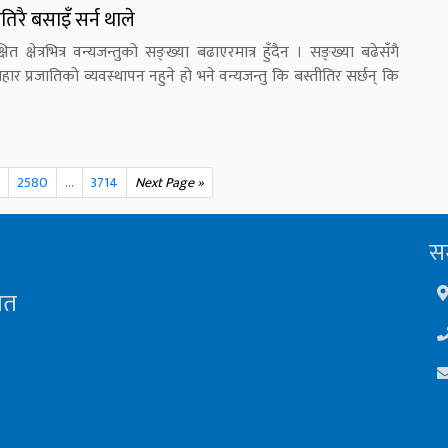
रै बसाइँ सर्न थाले
त क्षेत्रभित्र वन्यजन्तुको सङ्ख्या बढाएरमात्र हुँदैन । सङ्ख्या बढेसँगै
ार प्रजातिको व्यवस्थापन नहुने हो भने वन्यजन्तु कि बस्तीतिर सर्छन् कि
2580
...
3714
Next Page »
सम
ित