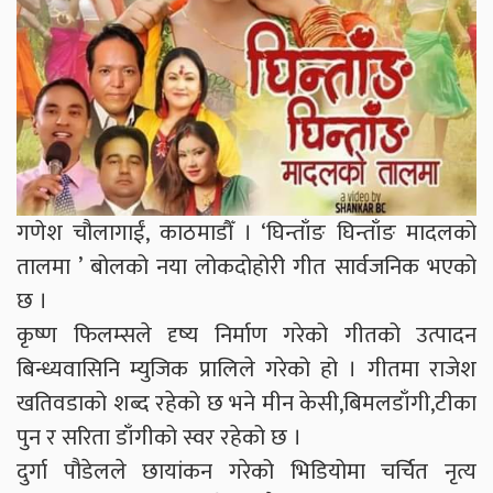
गणेश चौलागाईं, काठमाडौँ । ‘घिन्ताँङ घिन्ताँङ मादलको
तालमा ’ बोलको नया लोकदोहोरी गीत सार्वजनिक भएको
छ ।
कृष्ण फिलम्सले दृष्य निर्माण गरेको गीतको उत्पादन
बिन्ध्यवासिनि म्युजिक प्रालिले गरेको हो । गीतमा राजेश
खतिवडाको शब्द रहेको छ भने मीन केसी,बिमलडाँगी,टीका
पुन र सरिता डाँगीको स्वर रहेको छ ।
दुर्गा पौडेलले छायांकन गरेको भिडियोमा चर्चित नृत्य