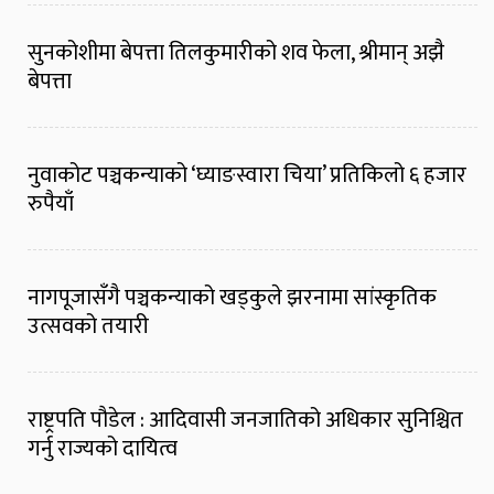
सुनकोशीमा बेपत्ता तिलकुमारीको शव फेला, श्रीमान् अझै
बेपत्ता
नुवाकोट पञ्चकन्याको ‘घ्याङस्वारा चिया’ प्रतिकिलो ६ हजार
रुपैयाँ
नागपूजासँगै पञ्चकन्याको खड्कुले झरनामा सांस्कृतिक
उत्सवको तयारी
राष्ट्रपति पौडेल : आदिवासी जनजातिको अधिकार सुनिश्चित
गर्नु राज्यको दायित्व