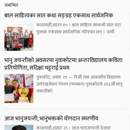
संबन्धित
बाल साहित्यका सात कथा सङ्ग्रह एकसाथ सार्वजनिक
काठमाडौं,साउन १० । बाल साहित्य सम्बन्धी सात वटा
पुस्तक एकसाथ सार्वजनिक गरिएका छन् । हामी
भानु जयन्तीको अवसरमा नुवाकोटमा अन्तरविद्यालय कविता
प्रतियोगिता, सदिक्षा भट्टराई प्रथम
नुवाकोट, असार २९ — निजी तथा आवासीय विद्यालय
अर्गनाइजेसन नेपाल (प्याब्सन) नुवाकोटले २१३औँ भानु
जयन्तीको
आज भानुजयन्ती, भानुभक्तको योगदान स्मरणीय
काठमाडौं,असार २९ । आज भानुजन्यन्ती देशभर