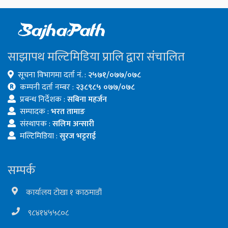
साझापथ मल्टिमिडिया प्रालि द्वारा संचालित
सूचना विभागमा दर्ता नं. :
२५७१/०७७/०७८
कम्पनी दर्ता नम्बर :
२३८९८५ ०७७/०७८
प्रबन्ध निर्देशक :
सबिना महर्जन
सम्पादक :
भरत तामाङ
संस्थापक :
सलिम अन्सारी
मल्टिमिडिया :
सुरज भट्टराई
सम्पर्क
कार्यालय टोखा १ काठमाडौं
९८४१४५५८०८