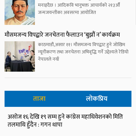
मनाइदैछ । आदिकवि भानुभक्त आचार्यको २१३औँ
जन्मजयन्तीका अवसरमा आयोजित
मौसमजन्य विपद्बारे जनचेतना फैलाउन ‘बुझौं न’ कार्यक्रम
काठमाडौं,असार ११। मौसमजन्य विपद्बाट हुने जोखिम
न्यूनीकरण तथा जनचेतना अभिवृद्धि गर्ने उद्देश्यले रेडियो
नेपालले नयाँ
ताजा
लोकप्रिय
असोज १६ देखि १९ सम्म हुने कांग्रेस महाधिवेशनको मिति
तलमाथि हुँदैन : गगन थापा