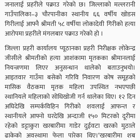
जनालाई प्रहरीले पक्राउ गरेको छ। जिल्लाको मल्लरानी
गाउँपालिका–३ चौरपानीका स्थानीय ६६ वर्षीय खोडस
गिरीलाई आफ्नै श्रीमती ५८ वर्षीया लोकादेवी गिरीको हत्या
आरोपमा प्रहरीले मंगलबार पक्राउ गरेको हो ।
जिल्ला प्रहरी कार्यालय प्यूठानका प्रहरी निरीक्षक लोकेन्द्र
जीसीले श्रीमतीको हत्या आशंकामा मृतकका श्रीमानलाई
नियन्त्रणमा लिएर अनुसन्धान थालेको बताउनुभयो।
आइतवार गाउँमा बसेको गरिवि निवारण कोष समूहको
मासिक वैठकमा मृतक महिला उपस्थित नभएपछी
स्थानियले महिलाको सोधिखोजी गर्न थालेका थिए। १२ दिन
अघिदेखि सम्पर्कविहिन गिरीको शवलाई आफन्त र
स्थानीयले आफ्नो घरदेखि अन्दाजी १५० मिटरको दूरीमा
रहेको डट्टाकुरा खरबारीमा गाडेर दुईवटा खरको मुठाले
ढाकेको अवस्थामा फेला पारेका थिए।‘खरबारीमा शब