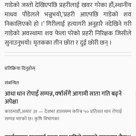
गाडेको जस्तो देखिएपछि प्रहरीलाई खवर गरेका हौं,स्थानीय
माधव पौडेलले भन्नुभयो,‘प्रहरी आएपछि गाडेको शव
निकालिएको हो ।’ गिरीलाई हत्यागरी अनुहारै नदेखिने गरी
गाडेको अवस्थामा शव फेला परेको प्रहरी निरिक्षक जिसीले
सुनाउनुभयो। मृतकका तीन छोरा र दुई छोरी छन् ।
प्रतिक्रिया दिनुहोस्
संबन्धित
आधा धान रोपाइँ सम्पन्न, वर्षासँगै आगामी साता गति बढ्ने
अपेक्षा
काठमाडौं,असार ३१ — देशभर हालसम्म करिब ५० प्रतिशत धान रोपाइँ
सम्पन्न भएको छ। कृषि विभागका