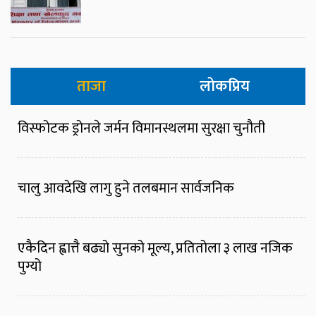
ताजा
लोकप्रिय
विस्फोटक ड्रोनले जर्मन विमानस्थलमा सुरक्षा चुनौती
चालु आवदेखि लागु हुने तलबमान सार्वजनिक
एकैदिन ह्वात्तै बढ्यो सुनको मूल्य, प्रतितोला ३ लाख नजिक
पुग्यो