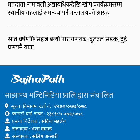
मतदाता नामावली अद्यावधिकदेखि खोप कार्यक्रमसम्म
स्थानीय तहलाई समन्वय गर्न मन्त्रालयको आग्रह
सात वर्षपछि सहज बन्यो नारायणगढ–बुटवल सडक, दुई
घण्टामै यात्रा
साझापथ मल्टिमिडिया प्रालि द्वारा संचालित
सूचना विभागमा दर्ता नं. :
२५७१/०७७/०७८
कम्पनी दर्ता नम्बर :
२३८९८५ ०७७/०७८
प्रबन्ध निर्देशक :
सबिना महर्जन
सम्पादक :
भरत तामाङ
संस्थापक :
सलिम अन्सारी