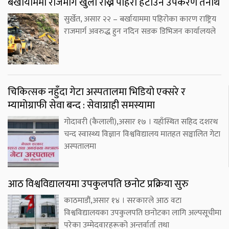
बर्खायाममा राजमार्ग खुला राख्न पहिरो हटाउने उपकरण तैनाथ
सुर्खेत, असार २२ – बर्खायाममा पहिरोका कारण राष्ट्रिय
राजमार्ग अवरुद्ध हुन नदिन सडक डिभिजन कार्यालयले
चिकित्सक नहुँदा गेटा अस्पतालमा भिडियो एक्सरे र
म्यामोग्राफी सेवा बन्द : सेवाग्राही समस्यामा
गोदावरी (कैलाली),असार १७ । यहाँस्थित सहिद दशरथ
चन्द स्वास्थ्य विज्ञान विश्वविद्यालय मातहत सञ्चालित गेटा
अस्पतालमा
आठ विश्वविद्यालयमा उपकुलपति छनोट प्रक्रिया सुरु
काठमाडौं,असार १४ । सरकारले आठ वटा
विश्वविद्यालयका उपकुलपति छनोटका लागि अल्पसूचीमा
परेका उम्मेदवारहरूको अन्तर्वार्ता तथा