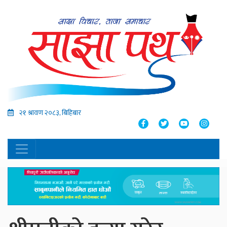
२१ श्रावण २०८३, बिहिबार