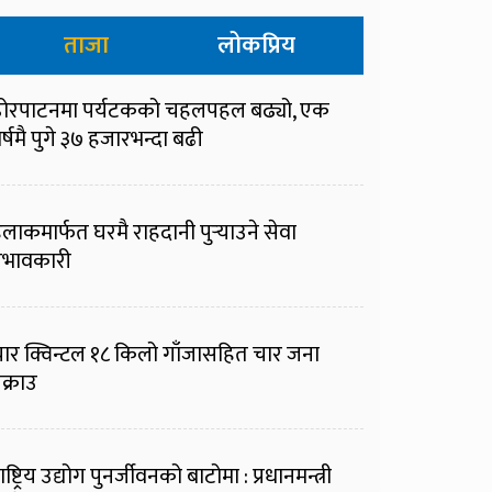
ताजा
लोकप्रिय
ोरपाटनमा पर्यटकको चहलपहल बढ्यो, एक
र्षमै पुगे ३७ हजारभन्दा बढी
ुलाकमार्फत घरमै राहदानी पुर्‍याउने सेवा
्रभावकारी
ार क्विन्टल १८ किलो गाँजासहित चार जना
क्राउ
ाष्ट्रिय उद्योग पुनर्जीवनको बाटोमा : प्रधानमन्त्री