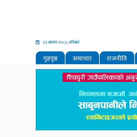
२३ श्रावण २०८३, शनिबार
गृहपृष्ठ
समाचार
राजनीति