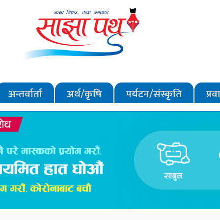
अन्तर्वार्ता
अर्थ/कृषि
पर्यटन/संस्कृति
प्र