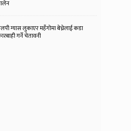
ालेन
लपी ग्यास लुकाएर महँगोमा बेच्नेलाई कडा
ारबाही गर्ने चेतावनी