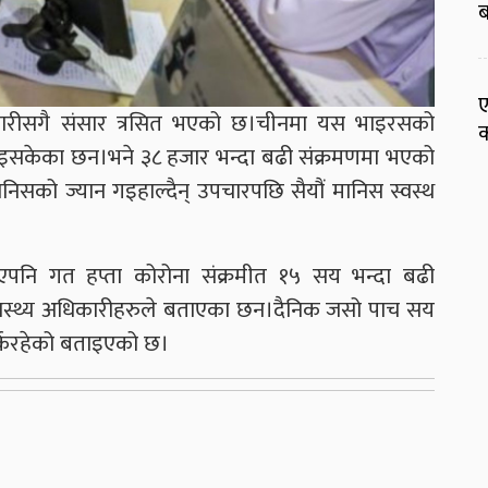
ब
ए
ारीसगै संसार त्रसित भएको छ।चीनमा यस भाइरसको
क
इसकेका छन।भने ३८ हजार भन्दा बढी संक्रमणमा भएको
निसको ज्यान गइहाल्दैन् उपचारपछि सैयौं मानिस स्वस्थ
नि गत हप्ता कोरोना संक्रमीत १५ सय भन्दा बढी
वास्थ्य अधिकारीहरुले बताएका छन।दैनिक जसो पाच सय
्किरहेको बताइएको छ।