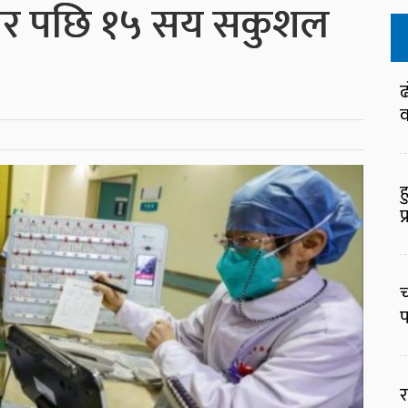
ार पछि १५ सय सकुशल
ढ
व
ह
प
च
प
र