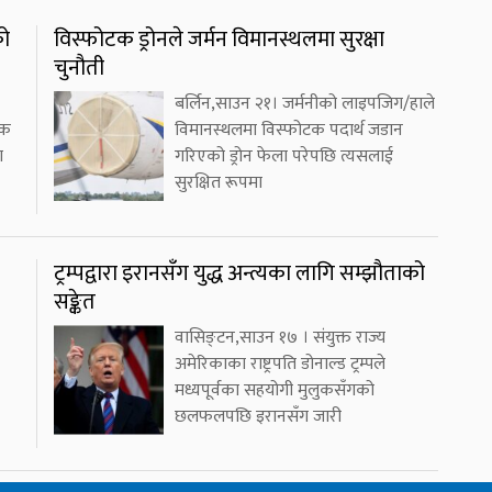
को
विस्फोटक ड्रोनले जर्मन विमानस्थलमा सुरक्षा
चुनौती
बर्लिन,साउन २१। जर्मनीको लाइपजिग/हाले
एक
विमानस्थलमा विस्फोटक पदार्थ जडान
ा
गरिएको ड्रोन फेला परेपछि त्यसलाई
सुरक्षित रूपमा
ट्रम्पद्वारा इरानसँग युद्ध अन्त्यका लागि सम्झौताको
सङ्केत
वासिङ्टन,साउन १७ । संयुक्त राज्य
अमेरिकाका राष्ट्रपति डोनाल्ड ट्रम्पले
मध्यपूर्वका सहयोगी मुलुकसँगको
छलफलपछि इरानसँग जारी