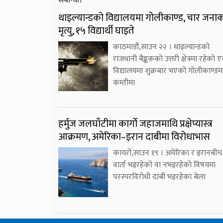
संबन्धित
थाइल्यान्डको विद्यालयमा गोलीकाण्ड, चार जना
मृत्यु, १५ विद्यार्थी घाइते
काठमाडौं,साउन २२ । थाइल्यान्डको
राजधानी बैङ्ककको उत्तरी क्षेत्रमा रहेको 
विद्यालयमा शुक्रबार भएको गोलीकाण्डम
कम्तीमा
हर्मुज जलघाँटीमा कार्गो जहाजमाथि प्रक्षेप्यास्त्र
आक्रमण, अमेरिका–इरान दाबीमा विरोधाभास
कायरो,साउन १९ । अमेरिका र इरानबीच
वार्ता भइरहेको वा नभइरहेको विषयमा
परस्परविरोधी दाबी भइरहेका बेला