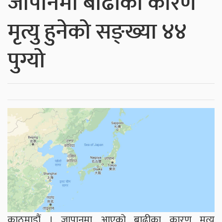
जापानमा बाढीका कारण
मृत्यु हुनेको सङ्ख्या ४४
पुग्यो
काठमाडौं । जापानमा आएको बाढीका कारण मृत्यु