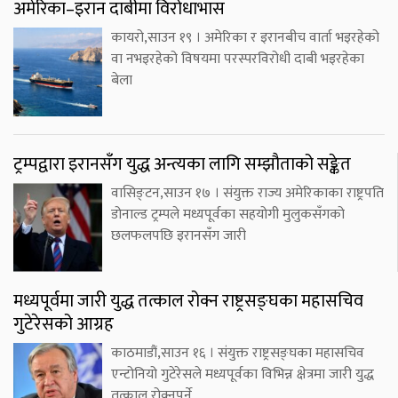
अमेरिका–इरान दाबीमा विरोधाभास
कायरो,साउन १९ । अमेरिका र इरानबीच वार्ता भइरहेको
वा नभइरहेको विषयमा परस्परविरोधी दाबी भइरहेका
बेला
ट्रम्पद्वारा इरानसँग युद्ध अन्त्यका लागि सम्झौताको सङ्केत
वासिङ्टन,साउन १७ । संयुक्त राज्य अमेरिकाका राष्ट्रपति
डोनाल्ड ट्रम्पले मध्यपूर्वका सहयोगी मुलुकसँगको
छलफलपछि इरानसँग जारी
मध्यपूर्वमा जारी युद्ध तत्काल रोक्न राष्ट्रसङ्घका महासचिव
गुटेरेसको आग्रह
काठमाडौं,साउन १६ । संयुक्त राष्ट्रसङ्घका महासचिव
एन्टोनियो गुटेरेसले मध्यपूर्वका विभिन्न क्षेत्रमा जारी युद्ध
तत्काल रोक्नुपर्ने