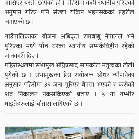
भासिएर बस्ती छोपेको हो । पहिरोमा केही स्थानीय पुरिएको
अनुमान गरिए पनि स‌ंख्या यकिन भइनसकेको प्रहरीले
जनाएको छ ।
गाउँपालिकाका योजना अधिकृत रामबाबु नेपालले भने
पुरिएका मध्ये पाँच घरका स्थानीय सम्पर्कविहीन रहेको
जानकारी दिए ।
पहिरोस्थलमा सभामुख अग्निप्रसाद सापकोटा नेतृत्वको टोली
पुगेको छ । सभामुखका प्रेस संयोजक श्रीधर न्यौपानेका
अनुसार पहिरोमा ३६ जना पुरिएर बेपत्ता भएको र कसैको
शव निकालन नकसकिएको बताए । ५ ना गम्भीर
घाइतेहरुलाई चौतारा लगिएको छ ।