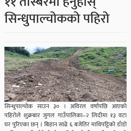
११ तस्बिरमा हेर्नुहोस्
सिन्धुपाल्चोकको पहिरो
सिन्धुपाल्चोक साउन ३० । अविरल वर्षापछि आएको
पहिरोले शुक्रबार जुगल गाउँपालिका–२ लिदीमा १३ वटा
घर पुरिएका छन् । बिहान साढे ६ बजेतिर माथिपट्टिको डाँडो