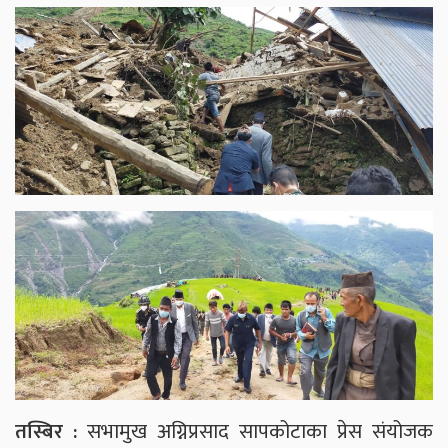
तस्बिर :
सभामुख अग्निप्रसाद सापकोटाका प्रेस संयोजक