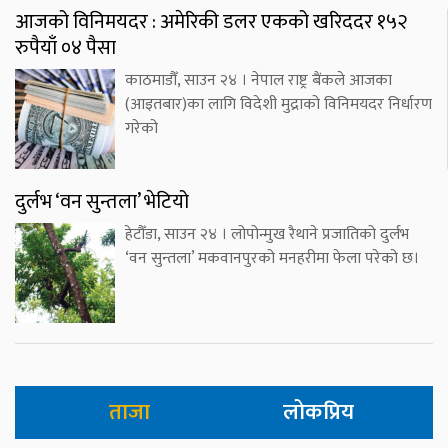
आजको विनिमयदर : अमेरिकी डलर एकको खरिददर १५२
रुपैयाँ ०४ पैसा
काठमाडौँ, साउन २४ । नेपाल राष्ट्र बैंकले आजका
(आइतबार)का लागि विदेशी मुद्राको विनिमयदर निर्धारण
गरेको
दुर्लभ ‘वन सुन्तला’ भेटियो
हेटौँडा, साउन २४ । लोपोन्मुख रैथाने प्रजातिको दुर्लभ
‘वन सुन्तला’ मकवानपुरको मनहरीमा फेला परेको छ।
ताजा
लोकप्रिय