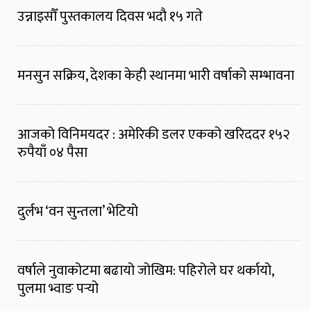
उन्नाइसौँ पुस्तकालय दिवस भदौ १५ गते
मनसुन सक्रिय, देशका केही स्थानमा भारी वर्षाको सम्भावना
आजको विनिमयदर : अमेरिकी डलर एकको खरिददर १५२
रुपैयाँ ०४ पैसा
दुर्लभ ‘वन सुन्तला’ भेटियो
वर्षाले नुवाकोटमा बढायो जोखिम: पहिरोले घर थर्कायो,
पुलमा भ्वाङ पर्‍यो