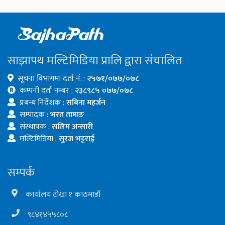
साझापथ मल्टिमिडिया प्रालि द्वारा संचालित
सूचना विभागमा दर्ता नं. :
२५७१/०७७/०७८
कम्पनी दर्ता नम्बर :
२३८९८५ ०७७/०७८
प्रबन्ध निर्देशक :
सबिना महर्जन
सम्पादक :
भरत तामाङ
संस्थापक :
सलिम अन्सारी
मल्टिमिडिया :
सुरज भट्टराई
सम्पर्क
कार्यालय टोखा १ काठमाडौं
९८४१४५५८०८