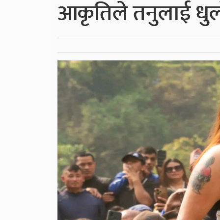
आकृतिले तनुलाई धुल