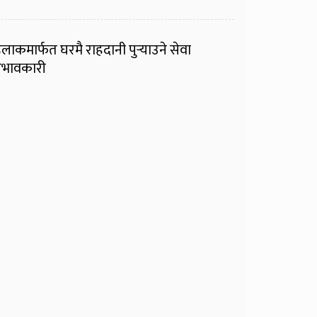
ुलाकमार्फत घरमै राहदानी पुर्‍याउने सेवा
्रभावकारी