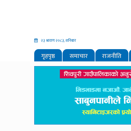
२३ श्रावण २०८३, शनिबार
गृहपृष्ठ
समाचार
राजनीति