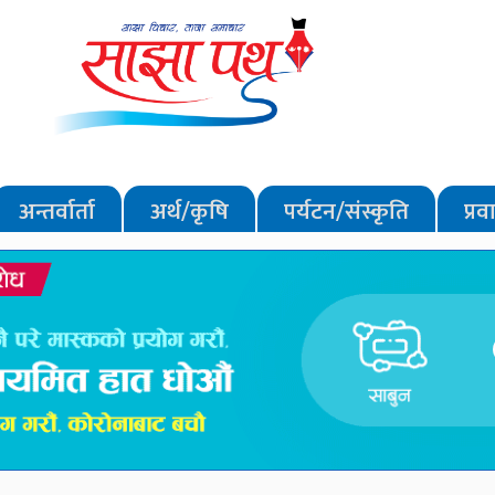
अन्तर्वार्ता
अर्थ/कृषि
पर्यटन/संस्कृति
प्र