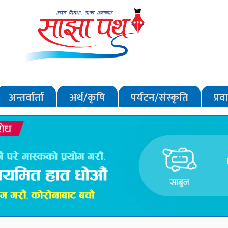
अन्तर्वार्ता
अर्थ/कृषि
पर्यटन/संस्कृति
प्र