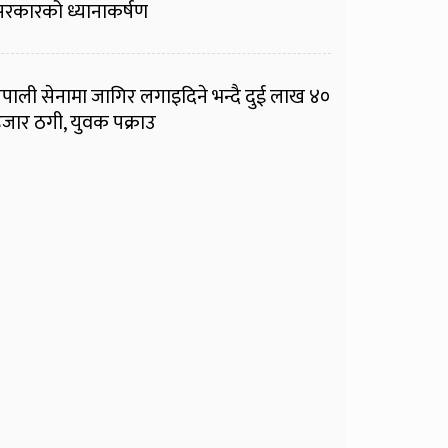
रकारको ध्यानाकर्षण
ेपाली सेनामा जागिर लगाइदिने भन्दै दुई लाख ४०
जार ठगी, युवक पक्राउ