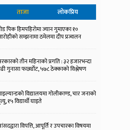
ताजा
लोकप्रिय
्रोड पिक हिमपहिरोमा ज्यान गुमाएका १०
रोहीको सम्झनामा ठमेलमा दीप प्रज्वलन
रकारको तीन महिनाको प्रगति : ३२ हजारभन्दा
ढी गुनासा फर्छ्योट, ५७८ ठेक्काको विश्लेषण
ाइल्यान्डको विद्यालयमा गोलीकाण्ड, चार जनाको
ृत्यु, १५ विद्यार्थी घाइते
ांसदद्वारा विपत्ति, आपूर्ति र उपचारका विषयमा