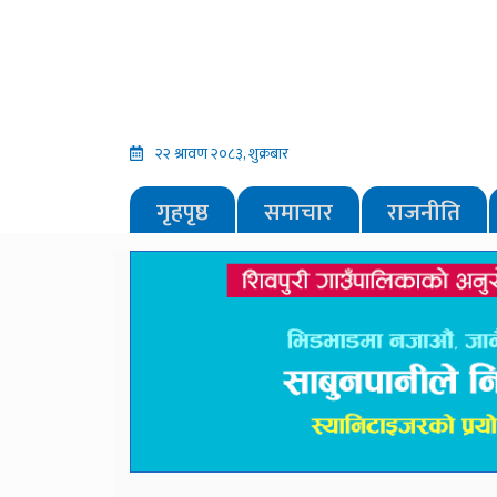
२२ श्रावण २०८३, शुक्रबार
गृहपृष्ठ
समाचार
राजनीति