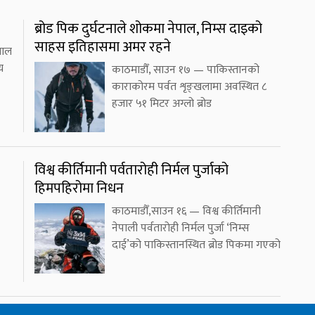
ब्रोड पिक दुर्घटनाले शोकमा नेपाल, निम्स दाइको
साहस इतिहासमा अमर रहने
चाल
य
काठमाडौँ, साउन १७ — पाकिस्तानको
काराकोरम पर्वत शृङ्खलामा अवस्थित ८
हजार ५१ मिटर अग्लो ब्रोड
विश्व कीर्तिमानी पर्वतारोही निर्मल पुर्जाको
हिमपहिरोमा निधन
काठमाडौँ,साउन १६ — विश्व कीर्तिमानी
नेपाली पर्वतारोही निर्मल पुर्जा ‘निम्स
दाई’को पाकिस्तानस्थित ब्रोड पिकमा गएको