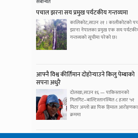
संबन्धित
पचाल झरना सय प्रमुख पर्यटकीय गन्तव्यमा
कालिकोट,साउन २१ । कालीकोटको प
झरना नेपालका प्रमुख एक सय पर्यटकी
गन्तव्यको सूचीमा परेको छ।
आफ्नै विश्व कीर्तिमान दोहोर्‍याउने किलु पेम्बाको
सपना अधुरै
दोलखा,साउन १६ — पाकिस्तानको
गिलगिट–बाल्टिस्तानस्थित ८ हजार ५१
मिटर अग्लो ब्रड पिक हिमाल आरोहणका
क्रममा