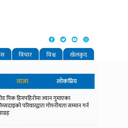
वास
विचार
विश्व
खेलकुद
ताजा
लोकप्रिय
्रोड पिक हिमपहिरोमा ज्यान गुमाएका
िम्सदाइको परिवारद्वारा गोपनीयता सम्मान गर्न
ग्रह