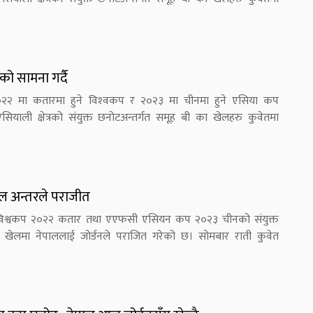
को सामना गर्दै
०२२ मा कतारमा हुने विश्‍वकप र २०२३ मा चीनमा हुने एसिया कप
याली क्षेत्रको संयुक्त छनोटअन्तर्गत समूह बी का खेलहरु कुवेतमा
ोल अन्तरले पराजीत
 विश्वकप २०२२ कतार तथा एएफसी एसियन कप २०२३ चीनको संयुक्त
ो खेलमा नेपाललाई जोर्डनले पराजित गरेको छ। सोमबार राती कुवेत