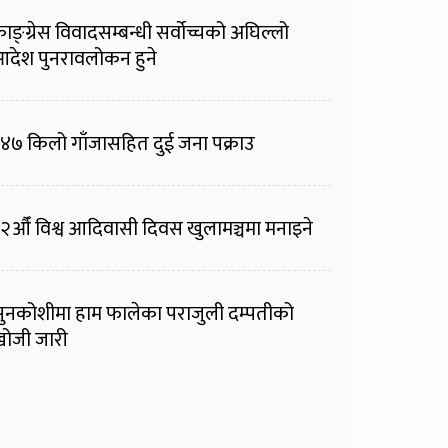
ाङ्ग्रेस विवादसम्बन्धी सर्वोच्चको अघिल्लो
देश पुनरावलोकन हुने
४७ किलो गाँजासहित दुई जना पक्राउ
२औँ विश्व आदिवासी दिवस खुलामञ्चमा मनाइने
ुनकोशीमा हाम फालेका पराजुली दम्पतीको
ोजी जारी