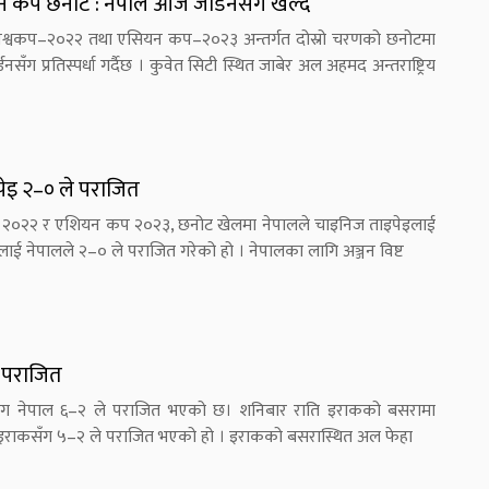
 कप छनोट : नेपाल आज जोर्डनसँग खेल्दै
विश्वकप–२०२२ तथा एसियन कप–२०२३ अन्तर्गत दोस्रो चरणको छनोटमा
ँग प्रतिस्पर्धा गर्दैछ । कुवेत सिटी स्थित जाबेर अल अहमद अन्तराष्ट्रिय
ेइ २–० ले पराजित
कप २०२२ र एशियन कप २०२३, छनोट खेलमा नेपालले चाइनिज ताइपेइलाई
ई नेपालले २–० ले पराजित गरेको हो । नेपालका लागि अञ्जन विष्ट
 पराजित
सँग नेपाल ६–२ ले पराजित भएको छ। शनिबार राति इराकको बसरामा
पाल इराकसँग ५–२ ले पराजित भएको हो । इराकको बसरास्थित अल फेहा