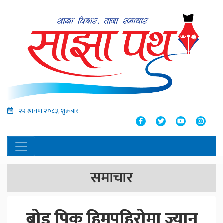
२२ श्रावण २०८३, शुक्रबार
समाचार
ब्रोड पिक हिमपहिरोमा ज्यान