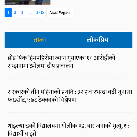
1
2
3
...
3715
Next Page »
ताजा
लोकप्रिय
ब्रोड पिक हिमपहिरोमा ज्यान गुमाएका १० आरोहीको
सम्झनामा ठमेलमा दीप प्रज्वलन
सरकारको तीन महिनाको प्रगति : ३२ हजारभन्दा बढी गुनासा
फर्छ्योट, ५७८ ठेक्काको विश्लेषण
थाइल्यान्डको विद्यालयमा गोलीकाण्ड, चार जनाको मृत्यु, १५
विद्यार्थी घाइते