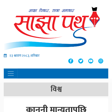
२३ श्रावण २०८३, शनिबार
विश्व
कानूनी मान्यतापछि