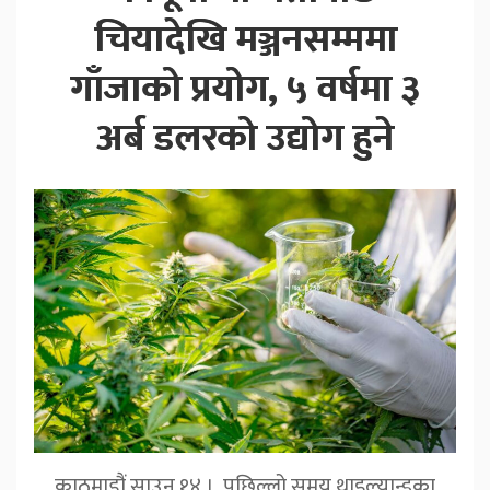
चियादेखि मञ्जनसम्ममा
गाँजाको प्रयोग, ५ वर्षमा ३
अर्ब डलरको उद्योग हुने
काठमाडौं,साउन १४ । पछिल्लो समय थाइल्यान्डका