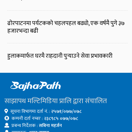
ढोरपाटनमा पर्यटकको चहलपहल बढ्यो, एक वर्षमै पुगे ३७
हजारभन्दा बढी
हुलाकमार्फत घरमै राहदानी पुर्‍याउने सेवा प्रभावकारी
साझापथ मल्टिमिडिया प्रालि द्वारा संचालित
सूचना विभागमा दर्ता नं. :
२५७१/०७७/०७८
कम्पनी दर्ता नम्बर :
२३८९८५ ०७७/०७८
प्रबन्ध निर्देशक :
सबिना महर्जन