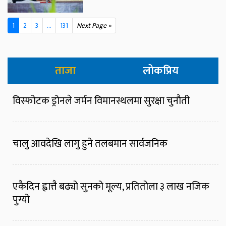
1
2
3
...
131
Next Page »
ताजा
लोकप्रिय
विस्फोटक ड्रोनले जर्मन विमानस्थलमा सुरक्षा चुनौती
चालु आवदेखि लागु हुने तलबमान सार्वजनिक
एकैदिन ह्वात्तै बढ्यो सुनको मूल्य, प्रतितोला ३ लाख नजिक
पुग्यो