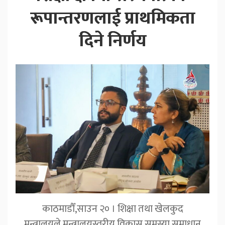
रूपान्तरणलाई प्राथमिकता
दिने निर्णय
काठमाडौँ,साउन २० । शिक्षा तथा खेलकुद
मन्त्रालयले मन्त्रालयस्तरीय विकास समस्या समाधान