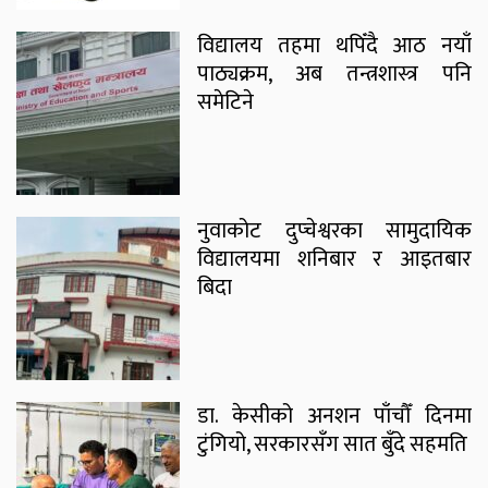
विद्यालय तहमा थपिँदै आठ नयाँ
पाठ्यक्रम, अब तन्त्रशास्त्र पनि
समेटिने
नुवाकोट दुप्चेश्वरका सामुदायिक
विद्यालयमा शनिबार र आइतबार
बिदा
डा. केसीको अनशन पाँचौँ दिनमा
टुंगियो, सरकारसँग सात बुँदे सहमति