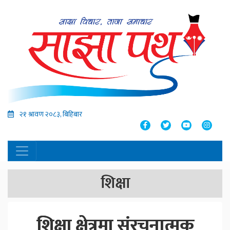
२१ श्रावण २०८३, बिहिबार
शिक्षा
शिक्षा क्षेत्रमा संरचनात्मक