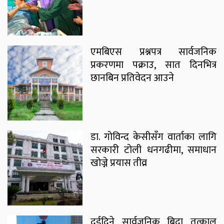
एमबिएस प्रश्नपत्र सार्वजनिक
प्रकरणमा पक्राउ, सात दिनभित्र
छानबिन प्रतिवेदन आउने
डा. गोविन्द केसीसँग वार्ताका लागि
सरकारी टोली धनगढीमा, समाधान
खोज्ने प्रयास तीव्र
दुईदिने सार्वजनिक बिदा तत्काल